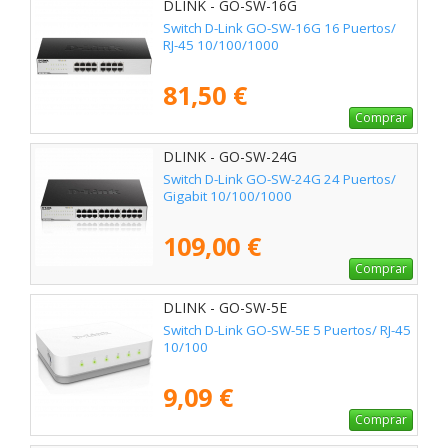
DLINK - GO-SW-16G
Switch D-Link GO-SW-16G 16 Puertos/
RJ-45 10/100/1000
81,50 €
Comprar
DLINK - GO-SW-24G
Switch D-Link GO-SW-24G 24 Puertos/
Gigabit 10/100/1000
109,00 €
Comprar
DLINK - GO-SW-5E
Switch D-Link GO-SW-5E 5 Puertos/ RJ-45
10/100
9,09 €
Comprar