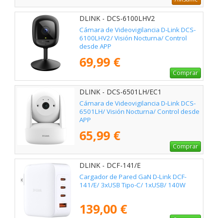
DLINK - DCS-6100LHV2
Cámara de Videovigilancia D-Link DCS-
6100LHV2/ Visión Nocturna/ Control
desde APP
69,99 €
Comprar
DLINK - DCS-6501LH/EC1
Cámara de Videovigilancia D-Link DCS-
6501LH/ Visión Nocturna/ Control desde
APP
65,99 €
Comprar
DLINK - DCF-141/E
Cargador de Pared GaN D-Link DCF-
141/E/ 3xUSB Tipo-C/ 1xUSB/ 140W
139,00 €