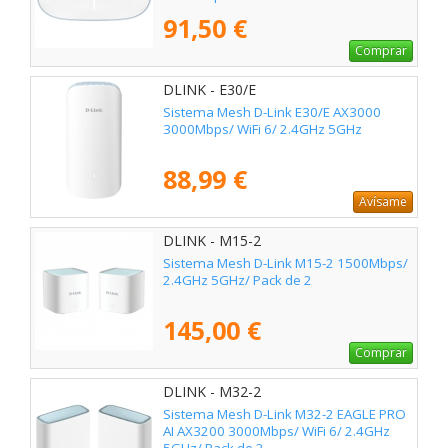
802.11ax/ac/n/g/b/k/v/a/h
91,50 €
Comprar
DLINK - E30/E
Sistema Mesh D-Link E30/E AX3000
3000Mbps/ WiFi 6/ 2.4GHz 5GHz
88,99 €
Avísame
DLINK - M15-2
Sistema Mesh D-Link M15-2 1500Mbps/
2.4GHz 5GHz/ Pack de 2
145,00 €
Comprar
DLINK - M32-2
Sistema Mesh D-Link M32-2 EAGLE PRO
AI AX3200 3000Mbps/ WiFi 6/ 2.4GHz