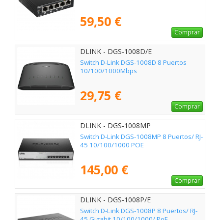
59,50 €
Comprar
DLINK - DGS-1008D/E
Switch D-Link DGS-1008D 8 Puertos
10/100/1000Mbps
29,75 €
Comprar
DLINK - DGS-1008MP
Switch D-Link DGS-1008MP 8 Puertos/ RJ-
45 10/100/1000 POE
145,00 €
Comprar
DLINK - DGS-1008P/E
Switch D-Link DGS-1008P 8 Puertos/ RJ-
45 Gigabit 10/100/1000/ PoE