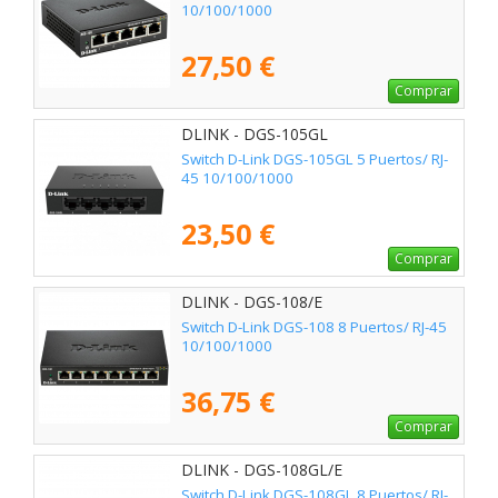
10/100/1000
27,50 €
Comprar
DLINK - DGS-105GL
Switch D-Link DGS-105GL 5 Puertos/ RJ-
45 10/100/1000
23,50 €
Comprar
DLINK - DGS-108/E
Switch D-Link DGS-108 8 Puertos/ RJ-45
10/100/1000
36,75 €
Comprar
DLINK - DGS-108GL/E
Switch D-Link DGS-108GL 8 Puertos/ RJ-