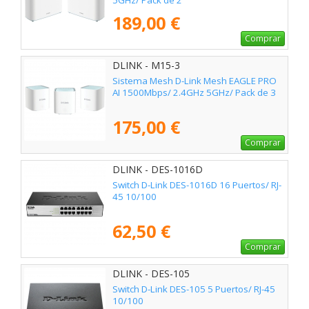
5GHz/ Pack de 2
189,00 €
Comprar
DLINK - M15-3
Sistema Mesh D-Link Mesh EAGLE PRO
AI 1500Mbps/ 2.4GHz 5GHz/ Pack de 3
175,00 €
Comprar
DLINK - DES-1016D
Switch D-Link DES-1016D 16 Puertos/ RJ-
45 10/100
62,50 €
Comprar
DLINK - DES-105
Switch D-Link DES-105 5 Puertos/ RJ-45
10/100