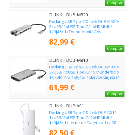
Comprar
DLINK - DUB-M520
Docking USB Tipo-C D-Link DUB-M520/
2xUSB/ 1xUSB Tipo-C/ 1xHDMI 4K/
1xRJ45/ 1xThunderbolt/ Gris
82,99 €
Comprar
DLINK - DUB-M810
Docking USB Tipo-C D-Link DUB-M810/
3xUSB/ 1xUSB Tipo-C/ 1xThunderbolt/
1xHDMI 4K/ 1xRJ45/ 1xLector tarjetas/
Gris
61,99 €
Comprar
DLINK - DUP-A01
Docking USB Tipo-C D-Link DUP-A01/
1xUSB/ 2xUSB Tipo-C/ 2xHDMI 4K/
1xRJ45/ 1xLector de Tarjetas/ 1xUSB
Tipo-C PD/ Blanco
82,50 €