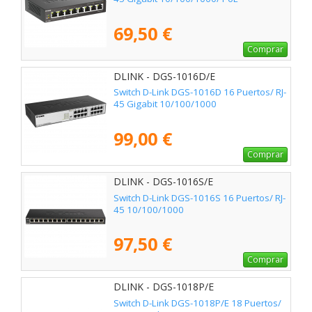
69,50 €
Comprar
DLINK - DGS-1016D/E
Switch D-Link DGS-1016D 16 Puertos/ RJ-
45 Gigabit 10/100/1000
99,00 €
Comprar
DLINK - DGS-1016S/E
Switch D-Link DGS-1016S 16 Puertos/ RJ-
45 10/100/1000
97,50 €
Comprar
DLINK - DGS-1018P/E
Switch D-Link DGS-1018P/E 18 Puertos/