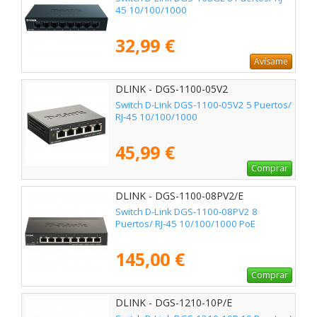
45 10/100/1000
32,99 €
Avísame
DLINK - DGS-1100-05V2
Switch D-Link DGS-1100-05V2 5 Puertos/
RJ-45 10/100/1000
45,99 €
Comprar
DLINK - DGS-1100-08PV2/E
Switch D-Link DGS-1100-08PV2 8
Puertos/ RJ-45 10/100/1000 PoE
145,00 €
Comprar
DLINK - DGS-1210-10P/E