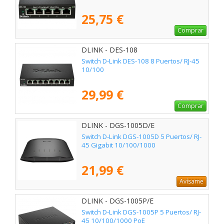
25,75 €
Comprar
DLINK - DES-108
Switch D-Link DES-108 8 Puertos/ RJ-45
10/100
29,99 €
Comprar
DLINK - DGS-1005D/E
Switch D-Link DGS-1005D 5 Puertos/ RJ-
45 Gigabit 10/100/1000
21,99 €
Avísame
DLINK - DGS-1005P/E
Switch D-Link DGS-1005P 5 Puertos/ RJ-
45 10/100/1000 PoE