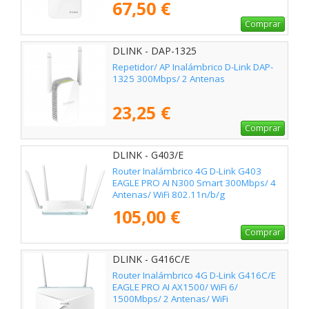
67,50 €
Comprar
DLINK - DAP-1325
Repetidor/ AP Inalámbrico D-Link DAP-
1325 300Mbps/ 2 Antenas
23,25 €
Comprar
DLINK - G403/E
Router Inalámbrico 4G D-Link G403
EAGLE PRO AI N300 Smart 300Mbps/ 4
Antenas/ WiFi 802.11n/b/g
105,00 €
Comprar
DLINK - G416C/E
Router Inalámbrico 4G D-Link G416C/E
EAGLE PRO AI AX1500/ WiFi 6/
1500Mbps/ 2 Antenas/ WiFi