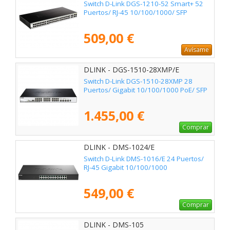
Switch D-Link DGS-1210-52 Smart+ 52
Puertos/ RJ-45 10/100/1000/ SFP
509,00 €
Avísame
DLINK - DGS-1510-28XMP/E
Switch D-Link DGS-1510-28XMP 28
Puertos/ Gigabit 10/100/1000 PoE/ SFP
1.455,00 €
Comprar
DLINK - DMS-1024/E
Switch D-Link DMS-1016/E 24 Puertos/
RJ-45 Gigabit 10/100/1000
549,00 €
Comprar
DLINK - DMS-105