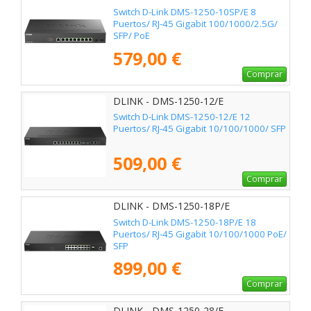
Switch D-Link DMS-1250-10SP/E 8
Puertos/ RJ-45 Gigabit 100/1000/2.5G/
SFP/ PoE
579,00 €
Comprar
DLINK - DMS-1250-12/E
Switch D-Link DMS-1250-12/E 12
Puertos/ RJ-45 Gigabit 10/100/1000/ SFP
509,00 €
Comprar
DLINK - DMS-1250-18P/E
Switch D-Link DMS-1250-18P/E 18
Puertos/ RJ-45 Gigabit 10/100/1000 PoE/
SFP
899,00 €
Comprar
DLINK - DMS-1250-28/E