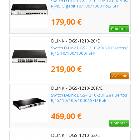
Switch D-Link DGS-1210-10P 10 Puertos/
RJ-45 Gigabit 10/100/1000 PoE/ SFP
179,00 €
Comprar
DLINK - DGS-1210-20/E
Switch D-Link DGS-1210-20/ 20 Puertos/
RJ45 10/100/1000/ SFP
219,00 €
Avísame
DLINK - DGS-1210-28P/E
Switch D-Link DGS-1210-28P 28 Puertos
RJ45/ 10/100/1000/ SFT/ PoE
469,00 €
Comprar
DLINK - DGS-1210-52/E