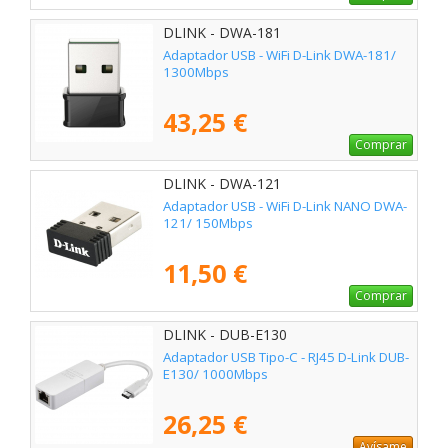
DLINK - DWA-181
Adaptador USB - WiFi D-Link DWA-181/
1300Mbps
43,25 €
Comprar
DLINK - DWA-121
Adaptador USB - WiFi D-Link NANO DWA-
121/ 150Mbps
11,50 €
Comprar
DLINK - DUB-E130
Adaptador USB Tipo-C - RJ45 D-Link DUB-
E130/ 1000Mbps
26,25 €
Avísame