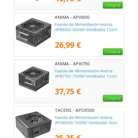
Comprar
ANIMA - APIII600
Fuente de Alimentación Anima
APIII600/ 600W/ Ventilador 12cm
26,99 €
Comprar
ANIMA - APIII750
Fuente de Alimentación Anima
APIII750/ 750W/ Ventilador 12cm
37,75 €
Comprar
TACENS - APSIII500
Fuente de Alimentación Anima
APSIII500/ 500W/ Ventilador 9cm
25,25 €