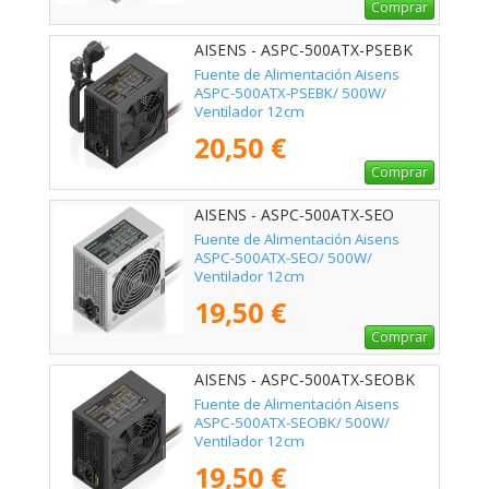
Comprar
AISENS - ASPC-500ATX-PSEBK
Fuente de Alimentación Aisens
ASPC-500ATX-PSEBK/ 500W/
Ventilador 12cm
20,50 €
Comprar
AISENS - ASPC-500ATX-SEO
Fuente de Alimentación Aisens
ASPC-500ATX-SEO/ 500W/
Ventilador 12cm
19,50 €
Comprar
AISENS - ASPC-500ATX-SEOBK
Fuente de Alimentación Aisens
ASPC-500ATX-SEOBK/ 500W/
Ventilador 12cm
19,50 €