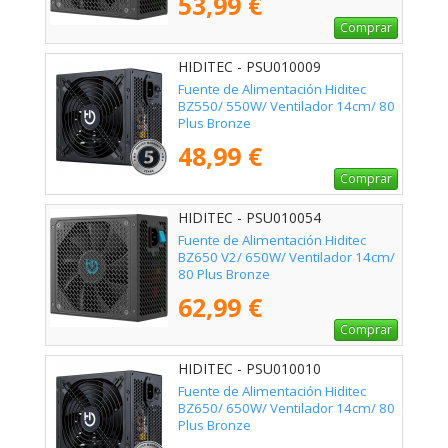
53,99 €
Comprar
HIDITEC - PSU010009
Fuente de Alimentación Hiditec
BZ550/ 550W/ Ventilador 14cm/ 80
Plus Bronze
48,99 €
Comprar
HIDITEC - PSU010054
Fuente de Alimentación Hiditec
BZ650 V2/ 650W/ Ventilador 14cm/
80 Plus Bronze
62,99 €
Comprar
HIDITEC - PSU010010
Fuente de Alimentación Hiditec
BZ650/ 650W/ Ventilador 14cm/ 80
Plus Bronze