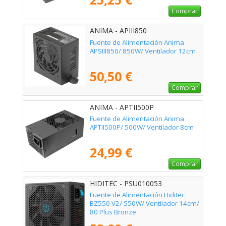
Comprar
ANIMA - APIII850
Fuente de Alimentación Anima
APSIII850/ 850W/ Ventilador 12cm
50,50 €
Comprar
ANIMA - APTII500P
Fuente de Alimentación Anima
APTII500P/ 500W/ Ventilador 8cm
24,99 €
Comprar
HIDITEC - PSU010053
Fuente de Alimentación Hiditec
BZ550 V2/ 550W/ Ventilador 14cm/
80 Plus Bronze