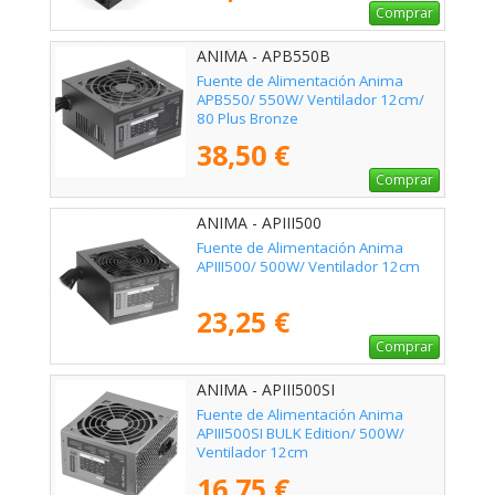
Comprar
ANIMA - APB550B
Fuente de Alimentación Anima
APB550/ 550W/ Ventilador 12cm/
80 Plus Bronze
38,50 €
Comprar
ANIMA - APIII500
Fuente de Alimentación Anima
APIII500/ 500W/ Ventilador 12cm
23,25 €
Comprar
ANIMA - APIII500SI
Fuente de Alimentación Anima
APIII500SI BULK Edition/ 500W/
Ventilador 12cm
16,75 €