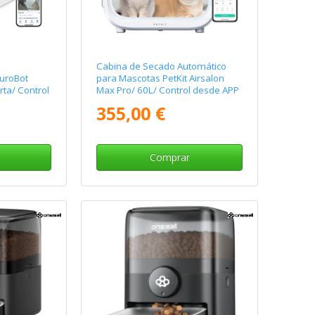
Cabina de Secado Automático
PuroBot
para Mascotas PetKit Airsalon
rta/ Control
Max Pro/ 60L/ Control desde APP
355,00 €
Comprar