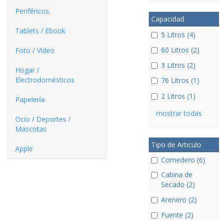
Periféricos
Capacidad
Tablets / Ebook
5 Litros (4)
60 Litros (2)
Foto / Video
3 Litros (2)
Hogar /
Electrodomésticos
76 Litros (1)
2 Litros (1)
Papelería
mostrar todas
Ocio / Deportes /
Mascotas
Tipo de Articulo
Apple
Comedero (6)
Cabina de
Secado (2)
Arenero (2)
Fuente (2)