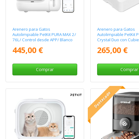
Arenero para Gatos
Arenero para Gatos
Autolimpiable PetKit PURA MAX 2/
Autolimpiable PetKit 
76L/ Control desde APP/ Blanco
Crystal Duo con Cubie
Mate
desde APP/ Blanco
445,00 €
265,00 €
Comprar
Comprar
Destacado