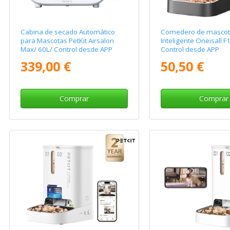
Cabina de secado Automático
Comedero de mascot
para Mascotas PetKit Airsalon
Inteligente Oneisall F
Max/ 60L/ Control desde APP
Control desde APP
339,00 €
50,50 €
Comprar
Comprar