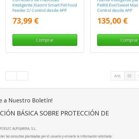
Inteligente Xiaomi Smart Pet Food
PetKit EverSweet Max
Feeder 2/ Control desde APP
Control desde APP
73,99 €
135,00 €
Comprar
Comprar
Ant.
01
e a Nuestro Boletín!
CIÓN BÁSICA SOBRE PROTECCIÓN DE
NFOELEC ALPUJARRA, S.L.
der las consultas planteadas por el usuario y enviarle la información solicitada;