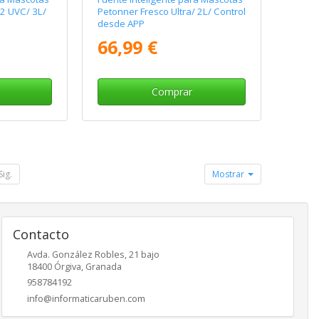
 2 UVC/ 3L/
Petonner Fresco Ultra/ 2L/ Control
desde APP
66,99 €
Comprar
Sig.
Mostrar
Contacto
Avda. González Robles, 21 bajo
18400
Órgiva
,
Granada
958784192
info@informaticaruben.com