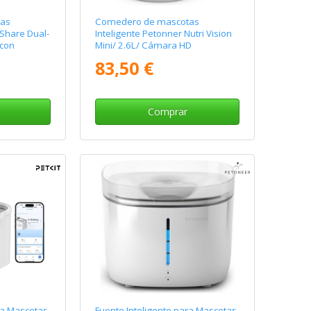
as
Comedero de mascotas
mShare Dual-
Inteligente Petonner Nutri Vision
con
Mini/ 2.6L/ Cámara HD
83,50 €
Comprar
ra Mascotas
Fuente Inteligente para Mascotas