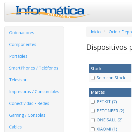
Inicio
Ocio / Depo
Ordenadores
Componentes
Dispositivos
Portátiles
SmartPhones / Teléfonos
Stock
Solo con Stock
Televisor
Impresoras / Consumibles
Marcas
PETKIT (7)
Conectividad / Redes
PETONEER (2)
Gaming / Consolas
ONEISALL (2)
Cables
XIAOMI (1)