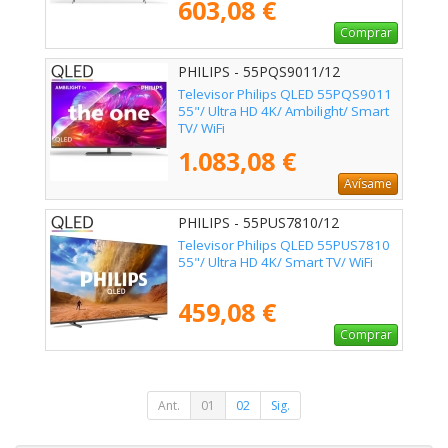
603,08 €
Comprar
PHILIPS - 55PQS9011/12
Televisor Philips QLED 55PQS9011
55"/ Ultra HD 4K/ Ambilight/ Smart
TV/ WiFi
1.083,08 €
Avísame
PHILIPS - 55PUS7810/12
Televisor Philips QLED 55PUS7810
55"/ Ultra HD 4K/ Smart TV/ WiFi
459,08 €
Comprar
Ant.
01
02
Sig.