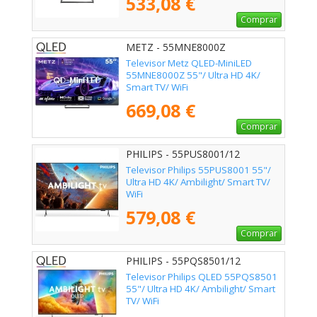
533,08 €
Comprar
METZ - 55MNE8000Z
Televisor Metz QLED-MiniLED
55MNE8000Z 55"/ Ultra HD 4K/
Smart TV/ WiFi
669,08 €
Comprar
PHILIPS - 55PUS8001/12
Televisor Philips 55PUS8001 55"/
Ultra HD 4K/ Ambilight/ Smart TV/
WiFi
579,08 €
Comprar
PHILIPS - 55PQS8501/12
Televisor Philips QLED 55PQS8501
55"/ Ultra HD 4K/ Ambilight/ Smart
TV/ WiFi