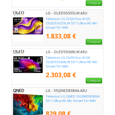
Comprar
LG - OLED55G55LW.AEU
Televisor LG OLED Evo AI G5
OLED55G55LW 55"/ Ultra HD 4K/
Smart TV/ WiFi
1.833,08 €
Comprar
LG - OLED55G68LW.AEU
Televisor LG OLED Evo AI G6
OLED55G68LW 55"/ Ultra HD 4K/
Smart TV/ WiFi
2.303,08 €
Comprar
LG - 55QNED83B6A.AEU
Televisor LG QNED 55QNED83B6A
55"/ Ultra HD 4K/ Smart TV/ WiFi
829,08 €