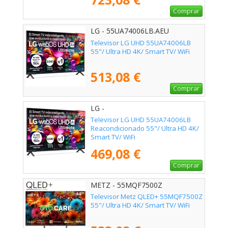
Comprar
LG - 55UA74006LB.AEU
Televisor LG UHD 55UA74006LB
55"/ Ultra HD 4K/ Smart TV/ WiFi
513,08 €
Comprar
LG -
Televisor LG UHD 55UA74006LB
Reacondicionado 55"/ Ultra HD 4K/
Smart TV/ WiFi
469,08 €
Comprar
METZ - 55MQF7500Z
Televisor Metz QLED+ 55MQF7500Z
55"/ Ultra HD 4K/ Smart TV/ WiFi