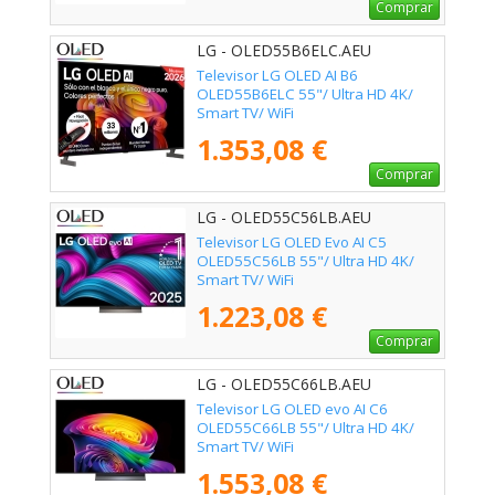
Comprar
LG - OLED55B6ELC.AEU
Televisor LG OLED AI B6
OLED55B6ELC 55"/ Ultra HD 4K/
Smart TV/ WiFi
1.353,08 €
Comprar
LG - OLED55C56LB.AEU
Televisor LG OLED Evo AI C5
OLED55C56LB 55"/ Ultra HD 4K/
Smart TV/ WiFi
1.223,08 €
Comprar
LG - OLED55C66LB.AEU
Televisor LG OLED evo AI C6
OLED55C66LB 55"/ Ultra HD 4K/
Smart TV/ WiFi
1.553,08 €