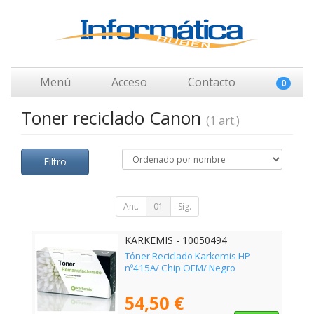
Menú
Acceso
Contacto
0
Toner reciclado Canon
(1 art.)
Filtro
Ant.
01
Sig.
KARKEMIS - 10050494
Tóner Reciclado Karkemis HP
nº415A/ Chip OEM/ Negro
54,50 €