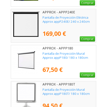
Comprar
APPROX - APPP240E
Pantalla de Proyección Eléctrica
Approx appP240E/ 240 x 240cm
169,00 €
Comprar
APPROX - APPP180
Pantalla de Proyección Mural
Approx appP180/ 180 x 180cm
67,50 €
Comprar
APPROX - APPP180T
Pantalla de Proyección Mural
Approx appP180T/ 180 x 180cm
94,50 €