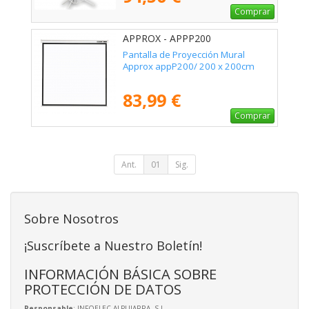
Comprar
APPROX - APPP200
Pantalla de Proyección Mural
Approx appP200/ 200 x 200cm
83,99 €
Comprar
Ant.
01
Sig.
Sobre Nosotros
¡Suscríbete a Nuestro Boletín!
INFORMACIÓN BÁSICA SOBRE
PROTECCIÓN DE DATOS
Responsable
: INFOELEC ALPUJARRA, S.L.