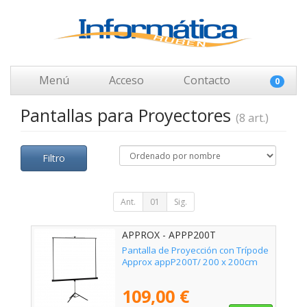
Menú
Acceso
Contacto
0
Pantallas para Proyectores
(8 art.)
Filtro
Ant.
01
Sig.
APPROX - APPP200T
Pantalla de Proyección con Trípode
Approx appP200T/ 200 x 200cm
109,00 €