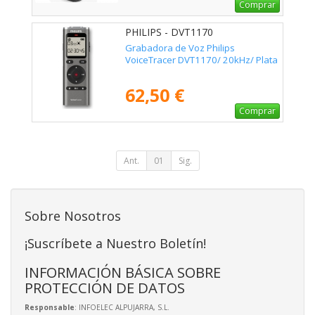
Comprar
PHILIPS - DVT1170
Grabadora de Voz Philips
VoiceTracer DVT1170/ 20kHz/ Plata
62,50 €
Comprar
Ant.
01
Sig.
Sobre Nosotros
¡Suscríbete a Nuestro Boletín!
INFORMACIÓN BÁSICA SOBRE
PROTECCIÓN DE DATOS
Responsable
: INFOELEC ALPUJARRA, S.L.