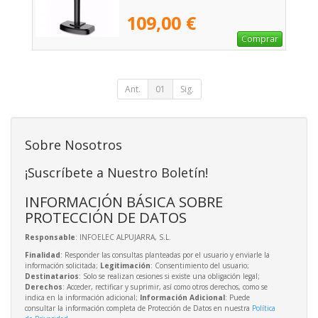
109,00 €
Comprar
Ant.
01
Sig.
Sobre Nosotros
¡Suscríbete a Nuestro Boletín!
INFORMACIÓN BÁSICA SOBRE
PROTECCIÓN DE DATOS
Responsable
: INFOELEC ALPUJARRA, S.L.
Finalidad
: Responder las consultas planteadas por el usuario y enviarle la
información solicitada;
Legitimación
: Consentimiento del usuario;
Destinatarios
: Solo se realizan cesiones si existe una obligación legal;
Derechos
: Acceder, rectificar y suprimir, así como otros derechos, como se
indica en la información adicional;
Información Adicional
: Puede
consultar la información completa de Protección de Datos en nuestra
Política