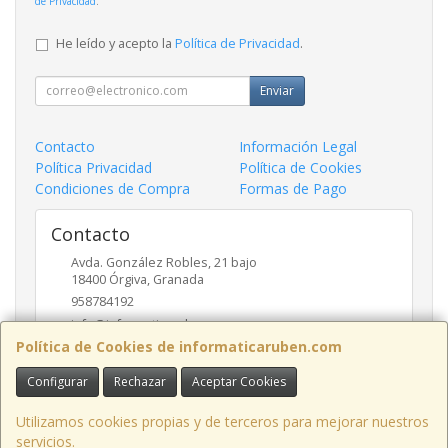
de Privacidad
.
He leído y acepto la
Política de Privacidad
.
Enviar
Contacto
Información Legal
Política Privacidad
Política de Cookies
Condiciones de Compra
Formas de Pago
Contacto
Avda. González Robles, 21 bajo
18400
Órgiva
,
Granada
958784192
info@informaticaruben.com
Política de Cookies de informaticaruben.com
Configurar
Rechazar
Aceptar Cookies
Horario
9.30 a 14 y 17 a 20 horas
Utilizamos cookies propias y de terceros para mejorar nuestros
servicios.