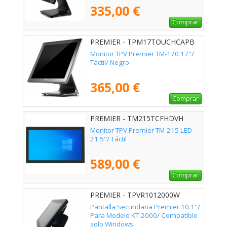
335,00 €
Comprar
PREMIER - TPM17TOUCHCAPB
Monitor TPV Premier TM-170 17"/
Táctil/ Negro
365,00 €
Comprar
PREMIER - TM215TCFHDVH
Monitor TPV Premier TM-215 LED
21.5"/ Táctil
589,00 €
Comprar
PREMIER - TPVR1012000W
Pantalla Secundaria Premier 10.1"/
Para Modelo KT-2000/ Compatible
solo Windows