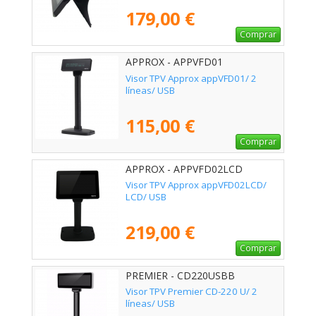
179,00 €
Comprar
APPROX - APPVFD01
Visor TPV Approx appVFD01/ 2
líneas/ USB
115,00 €
Comprar
APPROX - APPVFD02LCD
Visor TPV Approx appVFD02LCD/
LCD/ USB
219,00 €
Comprar
PREMIER - CD220USBB
Visor TPV Premier CD-220 U/ 2
líneas/ USB