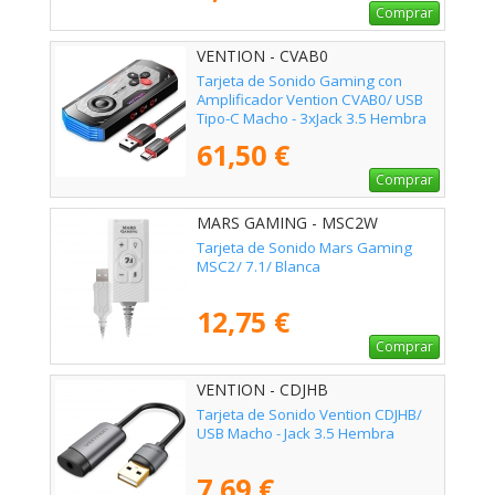
Comprar
VENTION - CVAB0
Tarjeta de Sonido Gaming con
Amplificador Vention CVAB0/ USB
Tipo-C Macho - 3xJack 3.5 Hembra
61,50 €
Comprar
MARS GAMING - MSC2W
Tarjeta de Sonido Mars Gaming
MSC2/ 7.1/ Blanca
12,75 €
Comprar
VENTION - CDJHB
Tarjeta de Sonido Vention CDJHB/
USB Macho - Jack 3.5 Hembra
7,69 €