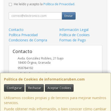
He leído y acepto la
Política de Privacidad
.
Enviar
Contacto
Información Legal
Política Privacidad
Política de Cookies
Condiciones de Compra
Formas de Pago
Contacto
Avda. González Robles, 21 bajo
18400
Órgiva
,
Granada
958784192
info@informaticaruben.com
Política de Cookies de informaticaruben.com
Configurar
Rechazar
Aceptar Cookies
Horario
9.30 a 14 y 17 a 20 horas
Utilizamos cookies propias y de terceros para mejorar nuestros
servicios.
Puede obtener más información, o bien conocer cómo cambiar