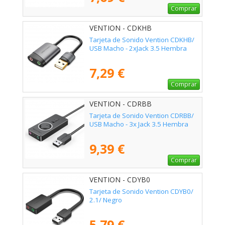
Comprar
VENTION - CDKHB
Tarjeta de Sonido Vention CDKHB/
USB Macho - 2xJack 3.5 Hembra
7,29 €
Comprar
VENTION - CDRBB
Tarjeta de Sonido Vention CDRBB/
USB Macho - 3x Jack 3.5 Hembra
9,39 €
Comprar
VENTION - CDYB0
Tarjeta de Sonido Vention CDYB0/
2.1/ Negro
5,79 €