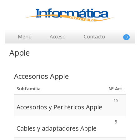
Menú
Acceso
Contacto
0
Apple
Accesorios Apple
Subfamilia
Nº Art.
15
Accesorios y Periféricos Apple
5
Cables y adaptadores Apple