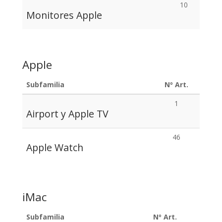
10
Monitores Apple
Apple
Subfamilia
Nº Art.
1
Airport y Apple TV
46
Apple Watch
iMac
Subfamilia
Nº Art.