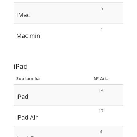
5
IMac
1
Mac mini
iPad
Subfamilia
Nº Art.
14
iPad
17
iPad Air
4