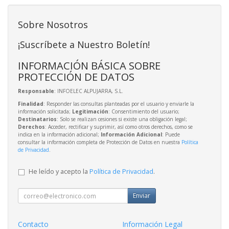
Sobre Nosotros
¡Suscríbete a Nuestro Boletín!
INFORMACIÓN BÁSICA SOBRE
PROTECCIÓN DE DATOS
Responsable
: INFOELEC ALPUJARRA, S.L.
Finalidad
: Responder las consultas planteadas por el usuario y enviarle la
información solicitada;
Legitimación
: Consentimiento del usuario;
Destinatarios
: Solo se realizan cesiones si existe una obligación legal;
Derechos
: Acceder, rectificar y suprimir, así como otros derechos, como se
indica en la información adicional;
Información Adicional
: Puede
consultar la información completa de Protección de Datos en nuestra
Política
de Privacidad
.
He leído y acepto la
Política de Privacidad
.
Enviar
Contacto
Información Legal