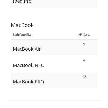
Ipad Pro
MacBook
Subfamilia
Nº Art.
5
MacBook Air
4
MacBook NEO
12
MacBook PRO