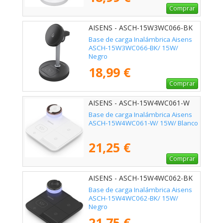
Comprar
AISENS - ASCH-15W3WC066-BK
Base de carga Inalámbrica Aisens
ASCH-15W3WC066-BK/ 15W/
Negro
18,99 €
Comprar
AISENS - ASCH-15W4WC061-W
Base de carga Inalámbrica Aisens
ASCH-15W4WC061-W/ 15W/ Blanco
21,25 €
Comprar
AISENS - ASCH-15W4WC062-BK
Base de carga Inalámbrica Aisens
ASCH-15W4WC062-BK/ 15W/
Negro
21,75 €