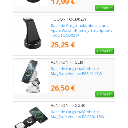
17,99 €
Comprar
TOOQ - TQCD02W
Base de Carga Inalámbrica para
Apple Watch, iPhone y Smartphone
Tooq TQCD02W
25,25 €
Comprar
VENTION - FGEI0
Base de carga Inalámbrica/
MagSafe Vention FGEI0/ 15W
26,50 €
Comprar
VENTION - FGGB0
Base de carga Inalámbrica/
MagSafe Vention FGGB0/ 15W