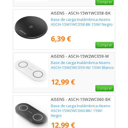
Comprar
AISENS - ASCH-15W1WC058-BK
Base de carga Inalámbrica Aisens
ASCH-15W1WC058-BK 15W/ Negro
6,39 €
Comprar
AISENS - ASCH-15W2WC059-W
Base de carga Inalámbrica Aisens
ASCH-15W2WC059-W/ 15W/ Blanco
12,99 €
Comprar
AISENS - ASCH-15W2WC060-BK
Base de carga Inalámbrica Aisens
ASCH-15W2WC060-BK/ 15W/
Negro
12,99 €