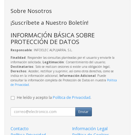
Sobre Nosotros
¡Suscríbete a Nuestro Boletín!
INFORMACIÓN BÁSICA SOBRE
PROTECCIÓN DE DATOS
Responsable
: INFOELEC ALPUJARRA, S.L.
Finalidad
: Responder las consultas planteadas por el usuario y enviarle la
información solicitada;
Legitimación
: Consentimiento del usuario;
Destinatarios
: Solo se realizan cesiones si existe una obligación legal;
Derechos
: Acceder, rectificar y suprimir, así como otros derechos, como se
indica en la información adicional;
Información Adicional
: Puede
consultar la información completa de Protección de Datos en nuestra
Política
de Privacidad
.
He leído y acepto la
Política de Privacidad
.
Enviar
Contacto
Información Legal
Política Privacidad
Política de Cookies