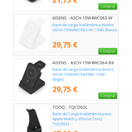
Comprar
AISENS - ASCH-15W4WC063-W
Base de carga Inalámbrica Aisens
ASCH-15W4WC063-W/ 15W/ Blanco
29,75 €
Comprar
AISENS - ASCH-15W4WC064-BK
Base de carga Inalámbrica Aisens
ASCH-15W4WC064-BK/ 15W/
Negro
29,75 €
Comprar
TOOQ - TQCD02L
Base de Carga Inalámbrica para
Apple Watch y iPhone TooQ
TQCD02L