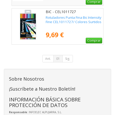
Comprar
BIC - CEL1011727
Rotuladores Punta Fina Bic Intensity
Fine CEL1011727/ Colores Surtidos
9,69 €
Comprar
Ant.
01
Sig.
Sobre Nosotros
¡Suscríbete a Nuestro Boletín!
INFORMACIÓN BÁSICA SOBRE
PROTECCIÓN DE DATOS
Responsable
: INFOELEC ALPUJARRA, S.L.