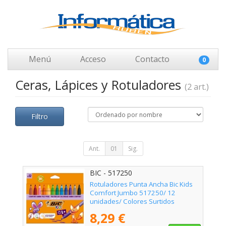
Menú
Acceso
Contacto
0
Ceras, Lápices y Rotuladores
(2 art.)
Filtro
Ant.
01
Sig.
BIC - 517250
Rotuladores Punta Ancha Bic Kids
Comfort Jumbo 517250/ 12
unidades/ Colores Surtidos
8,29 €