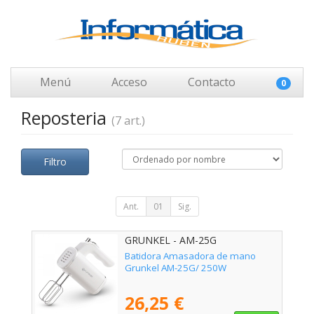
Menú
Acceso
Contacto
0
Reposteria
(7 art.)
Filtro
Ant.
01
Sig.
GRUNKEL - AM-25G
Batidora Amasadora de mano
Grunkel AM-25G/ 250W
26,25 €