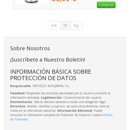
Comprar
Ant.
01
Sig.
Sobre Nosotros
¡Suscríbete a Nuestro Boletín!
INFORMACIÓN BÁSICA SOBRE
PROTECCIÓN DE DATOS
Responsable
: INFOELEC ALPUJARRA, S.L.
Finalidad
: Responder las consultas planteadas por el usuario y enviarle la
información solicitada;
Legitimación
: Consentimiento del usuario;
Destinatarios
: Solo se realizan cesiones si existe una obligación legal;
Derechos
: Acceder, rectificar y suprimir, así como otros derechos, como se
indica en la información adicional;
Información Adicional
: Puede
consultar la información completa de Protección de Datos en nuestra
Política
de Privacidad
.