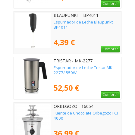
Comprar
BLAUPUNKT - BP4011
Espumador de Leche Blaupunkt
BP4011
4,39 €
Comprar
TRISTAR - MK-2277
Espumador de Leche Tristar MK-
2277/ 550W
52,50 €
Comprar
ORBEGOZO - 16054
Fuente de Chocolate Orbegozo FCH
4000
36,99 €