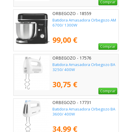
Comprar
ORBEGOZO - 18559
Batidora Amasadora Orbegozo AM
6700/ 1300W
99,00 €
Comprar
ORBEGOZO - 17576
Batidora Amasadora Orbegozo BA
3250/ 400W
30,75 €
Comprar
ORBEGOZO - 17731
Batidora Amasadora Orbegozo BA
3600/ 400W
34,99 €