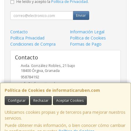
He leído y acepto la
Política de Privacidad
.
Enviar
Contacto
Información Legal
Política Privacidad
Política de Cookies
Condiciones de Compra
Formas de Pago
Contacto
Avda. González Robles, 21 bajo
18400
Órgiva
,
Granada
958784192
info@informaticaruben.com
Política de Cookies de informaticaruben.com
Configurar
Rechazar
Aceptar Cookies
Horario
9.30 a 14 y 17 a 20 horas
Utilizamos cookies propias y de terceros para mejorar nuestros
servicios.
Puede obtener más información, o bien conocer cómo cambiar