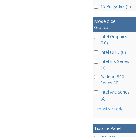
15 Pulgadas (1)
Modelo de
Grafica
Intel Graphics
(10)
Intel UHD (6)
Intel Iris Series
(5)
Radeon 800
Series (4)
Intel Arc Series
(2)
mostrar todas
Tipo de Panel