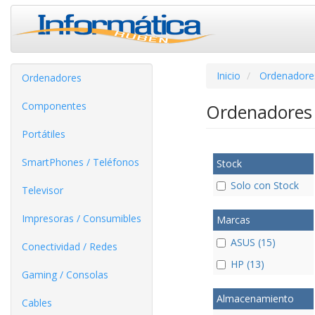
Inicio
Ordenadore
Ordenadores
Componentes
Ordenadores
Portátiles
SmartPhones / Teléfonos
Stock
Solo con Stock
Televisor
Impresoras / Consumibles
Marcas
ASUS (15)
Conectividad / Redes
HP (13)
Gaming / Consolas
Almacenamiento
Cables