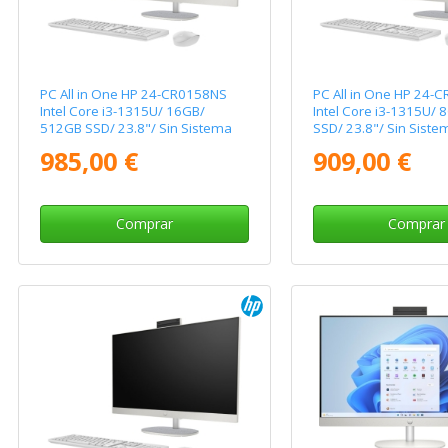
PC All in One HP 24-CR0158NS
PC All in One HP 24-
Intel Core i3-1315U/ 16GB/
Intel Core i3-1315U/
512GB SSD/ 23.8"/ Sin Sistema
SSD/ 23.8"/ Sin Siste
Operativo
Operativo
985,00 €
909,00 €
Comprar
Comprar