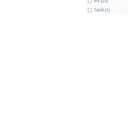
IPS (23)
Táctil (1)