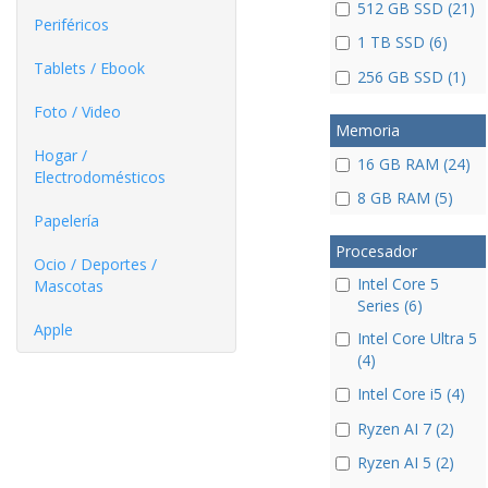
512 GB SSD (21)
Periféricos
1 TB SSD (6)
Tablets / Ebook
256 GB SSD (1)
Foto / Video
Memoria
Hogar /
16 GB RAM (24)
Electrodomésticos
8 GB RAM (5)
Papelería
Procesador
Ocio / Deportes /
Intel Core 5
Mascotas
Series (6)
Apple
Intel Core Ultra 5
(4)
Intel Core i5 (4)
Ryzen AI 7 (2)
Ryzen AI 5 (2)