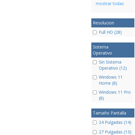
mostrar todas
Resolucion
Full HD (28)
Sistema
Operativo
Sin Sistema
Operativo (12)
Windows 11
Home (8)
Windows 11 Pro
(8)
Tamaño Pantalla
24 Pulgadas (14)
27 Pulgadas (13)