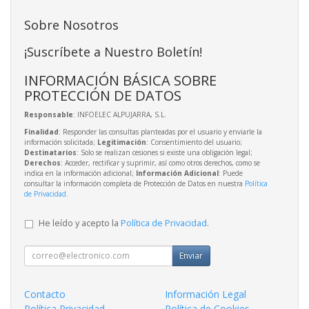
Sobre Nosotros
¡Suscríbete a Nuestro Boletín!
INFORMACIÓN BÁSICA SOBRE
PROTECCIÓN DE DATOS
Responsable
: INFOELEC ALPUJARRA, S.L.
Finalidad
: Responder las consultas planteadas por el usuario y enviarle la
información solicitada;
Legitimación
: Consentimiento del usuario;
Destinatarios
: Solo se realizan cesiones si existe una obligación legal;
Derechos
: Acceder, rectificar y suprimir, así como otros derechos, como se
indica en la información adicional;
Información Adicional
: Puede
consultar la información completa de Protección de Datos en nuestra
Política
de Privacidad
.
He leído y acepto la
Política de Privacidad
.
Enviar
Contacto
Información Legal
Política Privacidad
Política de Cookies