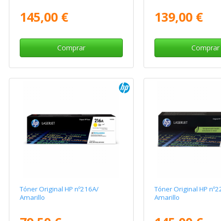
145,00 €
139,00 €
Comprar
Comprar
Tóner Original HP nº216A/
Tóner Original HP nº2
Amarillo
Amarillo