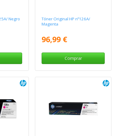
125A/ Negro
Tóner Original HP nº126A/
Magenta
96,99 €
Comprar