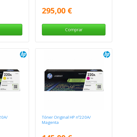
295,00 €
Comprar
20A/
Tóner Original HP nº220A/
Magenta