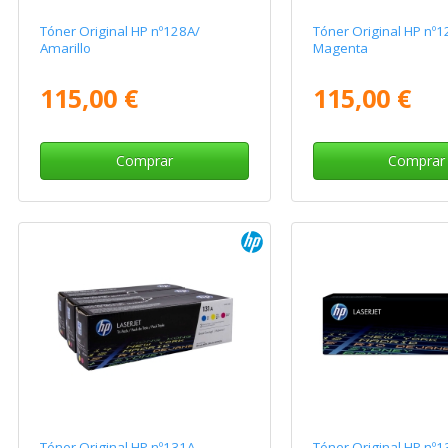
Tóner Original HP nº128A/
Tóner Original HP nº1
Amarillo
Magenta
115,00 €
115,00 €
Comprar
Comprar
Tóner Original HP nº131A
Tóner Original HP nº1