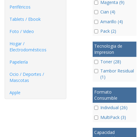
Magenta (9)
Periféricos
Cian (4)
Tablets / Ebook
Amarillo (4)
Pack (2)
Foto / Video
Hogar /
Tecnologia de
Electrodomésticos
Impresion
Toner (28)
Papelería
Tambor Residual
Ocio / Deportes /
(1)
Mascotas
Formato
Apple
Consumible
Individual (26)
MultiPack (3)
Capacidad