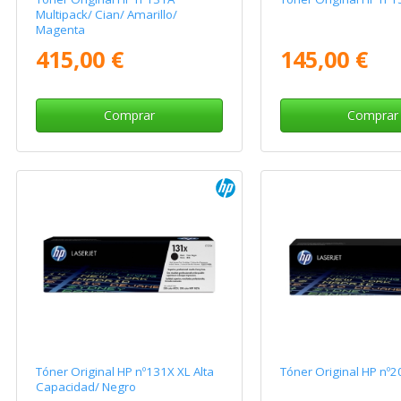
Multipack/ Cian/ Amarillo/
Magenta
415,00 €
145,00 €
Comprar
Comprar
Tóner Original HP nº131X XL Alta
Tóner Original HP nº2
Capacidad/ Negro