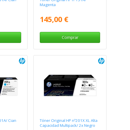
Magenta
145,00 €
Comprar
01A/ Cian
Tóner Original HP nº201X XL Alta
Capacidad Multipack/ 2x Negro