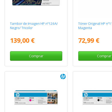
Tambor de Imagen HP nº126A/
Tóner Original HP nº1
Negro/ Tricolor
Magenta
139,00 €
72,99 €
Comprar
Comprar