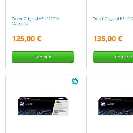
Tóner Original HP nº125A/
Tóner Original HP nº
Magenta
125,00 €
135,00 €
Comprar
Comprar