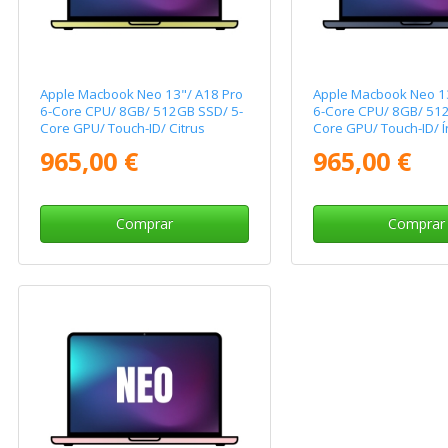
Apple Macbook Neo 13"/ A18 Pro
Apple Macbook Neo 13
6-Core CPU/ 8GB/ 512GB SSD/ 5-
6-Core CPU/ 8GB/ 512
Core GPU/ Touch-ID/ Citrus
Core GPU/ Touch-ID/ Í
965,00 €
965,00 €
Comprar
Comprar