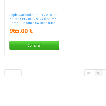
Apple Macbook Neo 13"/ A18 Pro
6-Core CPU/ 8GB/ 512GB SSD/ 5-
Core GPU/ Touch-ID/ Rosa nube
965,00 €
Comprar
Ant.
01