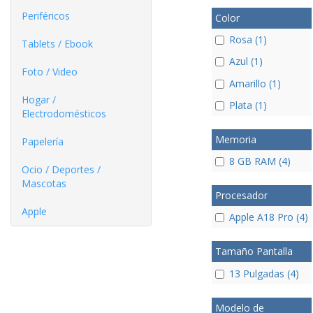
Periféricos
Color
Rosa (1)
Tablets / Ebook
Azul (1)
Foto / Video
Amarillo (1)
Hogar /
Plata (1)
Electrodomésticos
Memoria
Papelería
8 GB RAM (4)
Ocio / Deportes /
Mascotas
Procesador
Apple
Apple A18 Pro (4)
Tamaño Pantalla
13 Pulgadas (4)
Modelo de