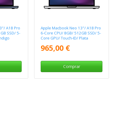
"/ A18 Pro
Apple Macbook Neo 13"/ A18 Pro
GB SSD/ 5-
6-Core CPU/ 8GB/ 512GB SSD/ 5-
ndigo
Core GPU/ Touch-ID/ Plata
965,00 €
Comprar