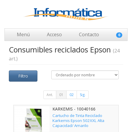
Menú
Acceso
Contacto
0
Consumibles reciclados Epson
(24
art.)
Filtro
Ant.
01
02
Sig.
KARKEMIS - 10040166
Cartucho de Tinta Reciclado
Karkemis Epson 502XXL Alta
Capacidad/ Amarilo