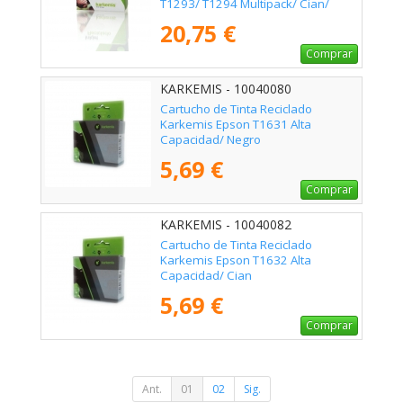
T1293/ T1294 Multipack/ Cian/
Magenta/ Amarillo/ Negro
20,75 €
Comprar
KARKEMIS - 10040080
Cartucho de Tinta Reciclado
Karkemis Epson T1631 Alta
Capacidad/ Negro
5,69 €
Comprar
KARKEMIS - 10040082
Cartucho de Tinta Reciclado
Karkemis Epson T1632 Alta
Capacidad/ Cian
5,69 €
Comprar
Ant.
01
02
Sig.