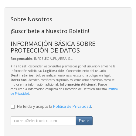
Sobre Nosotros
¡Suscríbete a Nuestro Boletín!
INFORMACIÓN BÁSICA SOBRE
PROTECCIÓN DE DATOS
Responsable
: INFOELEC ALPUJARRA, S.L.
Finalidad
: Responder las consultas planteadas por el usuario y enviarle la
información solicitada;
Legitimación
: Consentimiento del usuario;
Destinatarios
: Solo se realizan cesiones si existe una obligación legal;
Derechos
: Acceder, rectificar y suprimir, así como otros derechos, como se
indica en la información adicional;
Información Adicional
: Puede
consultar la información completa de Protección de Datos en nuestra
Política
de Privacidad
.
He leído y acepto la
Política de Privacidad
.
Enviar