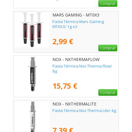
Comprar
MARS GAMING - MT0X3
Pasta Térmica Mars Gaming
MT0X3/ 1g x3
2,99 €
Comprar
NOX - NXTHERMAFLOW
Pasta Térmica Nox Therma Flow/
8g
15,75 €
Comprar
NOX - NXTHERMALITE
Pasta Térmica Nox Therma Lite/ 4g
7,39 €