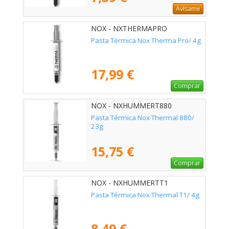
Avísame
NOX - NXTHERMAPRO
Pasta Térmica Nox Therma Pro/ 4g
17,99 €
Comprar
NOX - NXHUMMERT880
Pasta Térmica Nox Thermal 880/
23g
15,75 €
Comprar
NOX - NXHUMMERTT1
Pasta Térmica Nox Thermal T1/ 4g
8,49 €