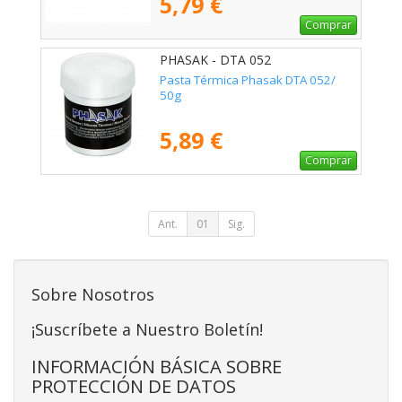
5,79 €
Comprar
PHASAK - DTA 052
Pasta Térmica Phasak DTA 052/
50g
5,89 €
Comprar
Ant.
01
Sig.
Sobre Nosotros
¡Suscríbete a Nuestro Boletín!
INFORMACIÓN BÁSICA SOBRE
PROTECCIÓN DE DATOS