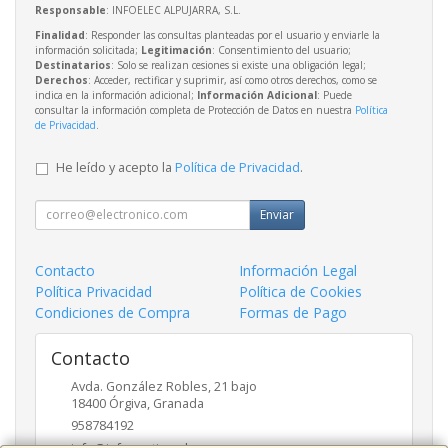
Responsable
: INFOELEC ALPUJARRA, S.L.
Finalidad
: Responder las consultas planteadas por el usuario y enviarle la
información solicitada;
Legitimación
: Consentimiento del usuario;
Destinatarios
: Solo se realizan cesiones si existe una obligación legal;
Derechos
: Acceder, rectificar y suprimir, así como otros derechos, como se
indica en la información adicional;
Información Adicional
: Puede
consultar la información completa de Protección de Datos en nuestra
Política
de Privacidad
.
He leído y acepto la
Política de Privacidad
.
Enviar
Contacto
Información Legal
Política Privacidad
Política de Cookies
Condiciones de Compra
Formas de Pago
Contacto
Avda. González Robles, 21 bajo
18400
Órgiva
,
Granada
958784192