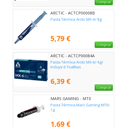
Comprar
ARCTIC - ACTCP00008B
Pasta Térmica Arctic MX-4/ 8g
5,79 €
Comprar
ARCTIC - ACTCP00084A
Pasta Térmica Arctic MX-6/ 4g/
Incluye 6 Toallitas
6,39 €
Comprar
MARS GAMING - MT0
Pasta Térmica Mars Gaming MT0/
1g
1,69 €