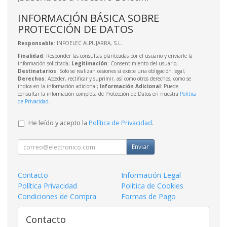
INFORMACIÓN BÁSICA SOBRE
PROTECCIÓN DE DATOS
Responsable
: INFOELEC ALPUJARRA, S.L.
Finalidad
: Responder las consultas planteadas por el usuario y enviarle la
información solicitada;
Legitimación
: Consentimiento del usuario;
Destinatarios
: Solo se realizan cesiones si existe una obligación legal;
Derechos
: Acceder, rectificar y suprimir, así como otros derechos, como se
indica en la información adicional;
Información Adicional
: Puede
consultar la información completa de Protección de Datos en nuestra
Política
de Privacidad
.
He leído y acepto la
Política de Privacidad
.
Enviar
Contacto
Información Legal
Política Privacidad
Política de Cookies
Condiciones de Compra
Formas de Pago
Contacto