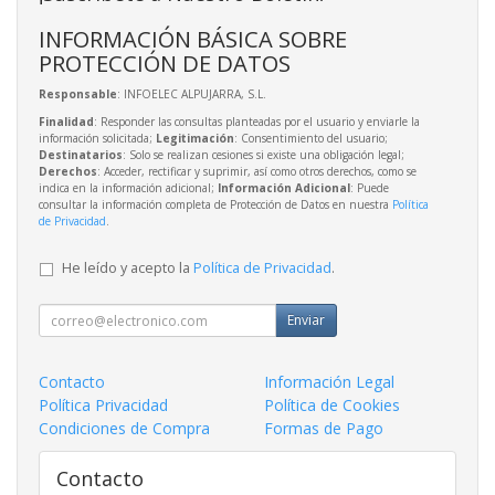
INFORMACIÓN BÁSICA SOBRE
PROTECCIÓN DE DATOS
Responsable
: INFOELEC ALPUJARRA, S.L.
Finalidad
: Responder las consultas planteadas por el usuario y enviarle la
información solicitada;
Legitimación
: Consentimiento del usuario;
Destinatarios
: Solo se realizan cesiones si existe una obligación legal;
Derechos
: Acceder, rectificar y suprimir, así como otros derechos, como se
indica en la información adicional;
Información Adicional
: Puede
consultar la información completa de Protección de Datos en nuestra
Política
de Privacidad
.
He leído y acepto la
Política de Privacidad
.
Enviar
Contacto
Información Legal
Política Privacidad
Política de Cookies
Condiciones de Compra
Formas de Pago
Contacto