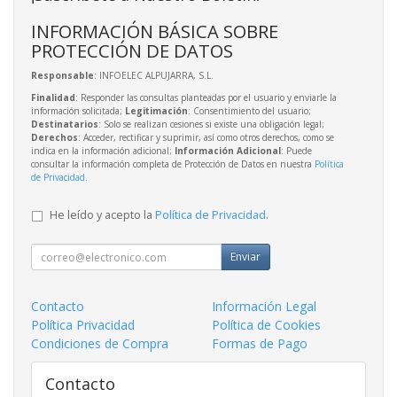
INFORMACIÓN BÁSICA SOBRE
PROTECCIÓN DE DATOS
Responsable
: INFOELEC ALPUJARRA, S.L.
Finalidad
: Responder las consultas planteadas por el usuario y enviarle la
información solicitada;
Legitimación
: Consentimiento del usuario;
Destinatarios
: Solo se realizan cesiones si existe una obligación legal;
Derechos
: Acceder, rectificar y suprimir, así como otros derechos, como se
indica en la información adicional;
Información Adicional
: Puede
consultar la información completa de Protección de Datos en nuestra
Política
de Privacidad
.
He leído y acepto la
Política de Privacidad
.
Enviar
Contacto
Información Legal
Política Privacidad
Política de Cookies
Condiciones de Compra
Formas de Pago
Contacto