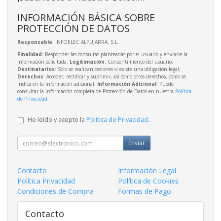
INFORMACIÓN BÁSICA SOBRE
PROTECCIÓN DE DATOS
Responsable
: INFOELEC ALPUJARRA, S.L.
Finalidad
: Responder las consultas planteadas por el usuario y enviarle la
información solicitada;
Legitimación
: Consentimiento del usuario;
Destinatarios
: Solo se realizan cesiones si existe una obligación legal;
Derechos
: Acceder, rectificar y suprimir, así como otros derechos, como se
indica en la información adicional;
Información Adicional
: Puede
consultar la información completa de Protección de Datos en nuestra
Política
de Privacidad
.
He leído y acepto la
Política de Privacidad
.
Enviar
Contacto
Información Legal
Política Privacidad
Política de Cookies
Condiciones de Compra
Formas de Pago
Contacto