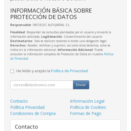
INFORMACIÓN BÁSICA SOBRE
PROTECCIÓN DE DATOS
Responsable
: INFOELEC ALPUJARRA, S.L.
Finalidad
: Responder las consultas planteadas por el usuario y enviarle la
información solicitada;
Legitimación
: Consentimiento del usuario;
Destinatarios
: Solo se realizan cesiones si existe una obligación legal;
Derechos
: Acceder, rectificar y suprimir, así como otros derechos, como se
indica en la información adicional;
Información Adicional
: Puede
consultar la información completa de Protección de Datos en nuestra
Política
de Privacidad
.
He leído y acepto la
Política de Privacidad
.
Enviar
Contacto
Información Legal
Política Privacidad
Política de Cookies
Condiciones de Compra
Formas de Pago
Contacto