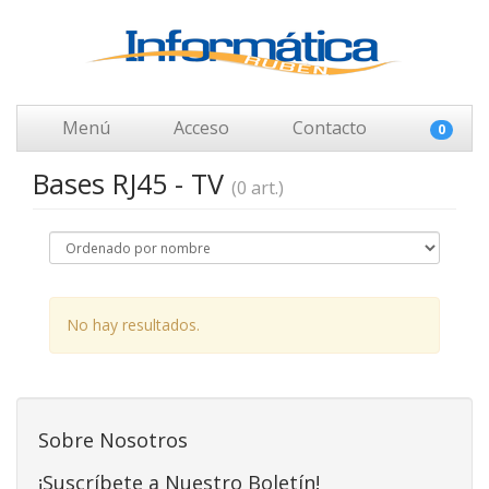
Menú
Acceso
Contacto
0
Bases RJ45 - TV
(0 art.)
No hay resultados.
Sobre Nosotros
¡Suscríbete a Nuestro Boletín!