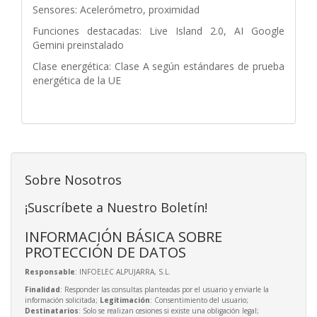
Sensores: Acelerómetro, proximidad
Funciones destacadas: Live Island 2.0, AI Google
Gemini preinstalado
Clase energética: Clase A según estándares de prueba
energética de la UE
Sobre Nosotros
¡Suscríbete a Nuestro Boletín!
INFORMACIÓN BÁSICA SOBRE
PROTECCIÓN DE DATOS
Responsable
: INFOELEC ALPUJARRA, S.L.
Finalidad
: Responder las consultas planteadas por el usuario y enviarle la
información solicitada;
Legitimación
: Consentimiento del usuario;
Destinatarios
: Solo se realizan cesiones si existe una obligación legal;