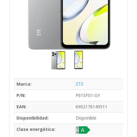
Marca:
ZTE
P/N:
P615F01-GY
EAN:
6902176149511
Disponibilidad:
Disponible
Clase energética: