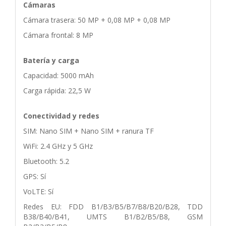
Cámaras
Cámara trasera: 50 MP + 0,08 MP + 0,08 MP
Cámara frontal: 8 MP
Batería y carga
Capacidad: 5000 mAh
Carga rápida: 22,5 W
Conectividad y redes
SIM: Nano SIM + Nano SIM + ranura TF
WiFi: 2.4 GHz y 5 GHz
Bluetooth: 5.2
GPS: Sí
VoLTE: Sí
Redes EU: FDD B1/B3/B5/B7/B8/B20/B28, TDD
B38/B40/B41, UMTS B1/B2/B5/B8, GSM