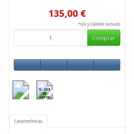
135,00 €
*IVA y CANON Incluido
Comprar
5 - 22.5
W
USB PD
Características