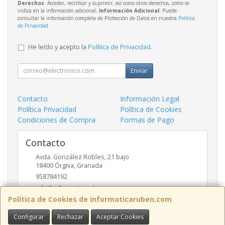
Derechos
: Acceder, rectificar y suprimir, así como otros derechos, como se
indica en la información adicional;
Información Adicional
: Puede
consultar la información completa de Protección de Datos en nuestra
Política
de Privacidad
.
He leído y acepto la
Política de Privacidad
.
Enviar
Contacto
Información Legal
Política Privacidad
Política de Cookies
Condiciones de Compra
Formas de Pago
Contacto
Avda. González Robles, 21 bajo
18400
Órgiva
,
Granada
958784192
info@informaticaruben.com
Política de Cookies de informaticaruben.com
Configurar
Rechazar
Aceptar Cookies
Horario