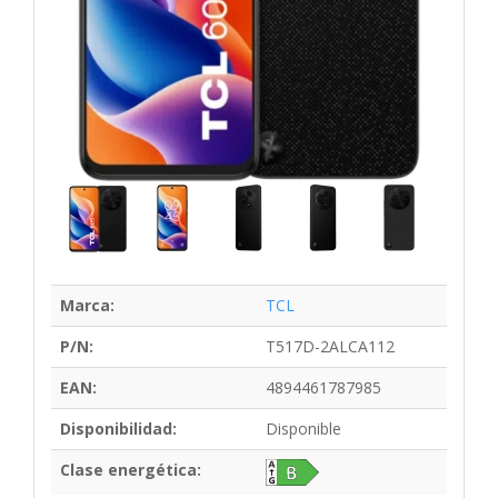
Marca:
TCL
P/N:
T517D-2ALCA112
EAN:
4894461787985
Disponibilidad:
Disponible
Clase energética: