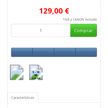
129,00 €
*IVA y CANON Incluido
Comprar
5 - 18
W
USB PD
Características