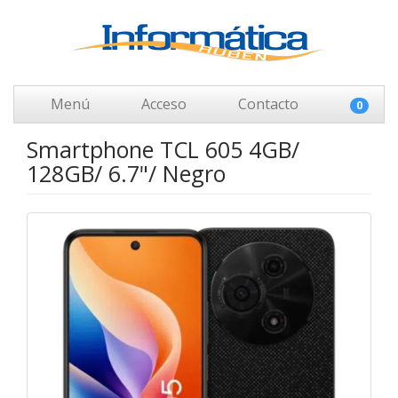
Menú
Acceso
Contacto
0
Smartphone TCL 605 4GB/
128GB/ 6.7"/ Negro