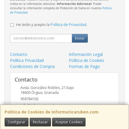
indica en la información adicional;
Información Adicional
: Puede
consultar la información completa de Protección de Datos en nuestra
Política
de Privacidad
.
He leído y acepto la
Política de Privacidad
.
Enviar
Contacto
Información Legal
Política Privacidad
Política de Cookies
Condiciones de Compra
Formas de Pago
Contacto
Avda. González Robles, 21 bajo
18400
Órgiva
,
Granada
958784192
info@informaticaruben.com
Política de Cookies de informaticaruben.com
Configurar
Rechazar
Aceptar Cookies
Horario