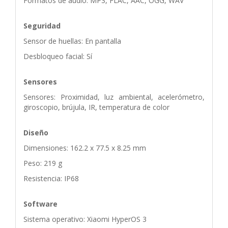
Formatos de audio: MP3, FLAC, AAC, OGG, WAV
Seguridad
Sensor de huellas: En pantalla
Desbloqueo facial: Sí
Sensores
Sensores: Proximidad, luz ambiental, acelerómetro,
giroscopio, brújula, IR, temperatura de color
Diseño
Dimensiones: 162.2 x 77.5 x 8.25 mm
Peso: 219 g
Resistencia: IP68
Software
Sistema operativo: Xiaomi HyperOS 3