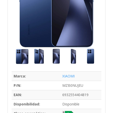
Marca:
XIAOMI
P/N:
MZB0NUJEU
EAN:
6932554404819
Disponibilidad:
Disponible