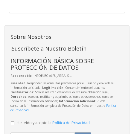
Sobre Nosotros
¡Suscríbete a Nuestro Boletín!
INFORMACIÓN BÁSICA SOBRE
PROTECCIÓN DE DATOS
Responsable
: INFOELEC ALPUJARRA, S.L.
Finalidad
: Responder las consultas planteadas por el usuario y enviarle la
información solicitada;
Legitimación
: Consentimiento del usuario;
Destinatarios
: Solo se realizan cesiones si existe una obligación legal;
Derechos
: Acceder, rectificar y suprimir, así como otros derechos, como se
indica en la información adicional;
Información Adicional
: Puede
consultar la información completa de Protección de Datos en nuestra
Política
de Privacidad
.
He leído y acepto la
Política de Privacidad
.