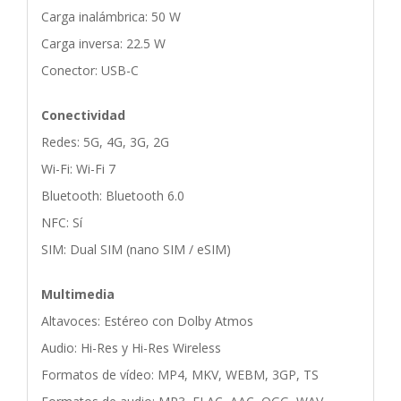
Carga inalámbrica: 50 W
Carga inversa: 22.5 W
Conector: USB-C
Conectividad
Redes: 5G, 4G, 3G, 2G
Wi-Fi: Wi-Fi 7
Bluetooth: Bluetooth 6.0
NFC: Sí
SIM: Dual SIM (nano SIM / eSIM)
Multimedia
Altavoces: Estéreo con Dolby Atmos
Audio: Hi-Res y Hi-Res Wireless
Formatos de vídeo: MP4, MKV, WEBM, 3GP, TS