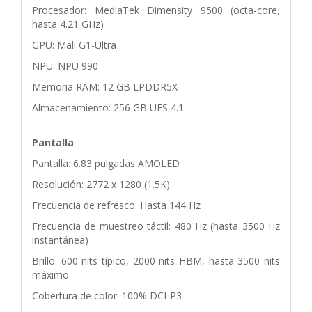
Procesador: MediaTek Dimensity 9500 (octa-core,
hasta 4.21 GHz)
GPU: Mali G1-Ultra
NPU: NPU 990
Memoria RAM: 12 GB LPDDR5X
Almacenamiento: 256 GB UFS 4.1
Pantalla
Pantalla: 6.83 pulgadas AMOLED
Resolución: 2772 x 1280 (1.5K)
Frecuencia de refresco: Hasta 144 Hz
Frecuencia de muestreo táctil: 480 Hz (hasta 3500 Hz
instantánea)
Brillo: 600 nits típico, 2000 nits HBM, hasta 3500 nits
máximo
Cobertura de color: 100% DCI-P3