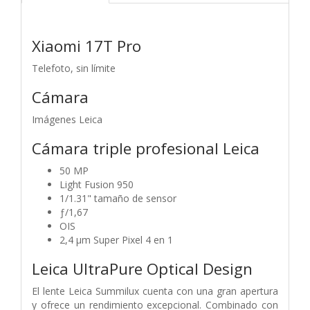
Xiaomi 17T Pro
Telefoto, sin límite
Cámara
Imágenes Leica
Cámara triple profesional Leica
50 MP
Light Fusion 950
1/1.31" tamaño de sensor
ƒ/1,67
OIS
2,4 μm Super Pixel 4 en 1
Leica UltraPure Optical Design
El lente Leica Summilux cuenta con una gran apertura
y ofrece un rendimiento excepcional. Combinado con