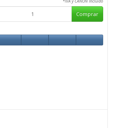
*IVA y CANON Incluido
Comprar