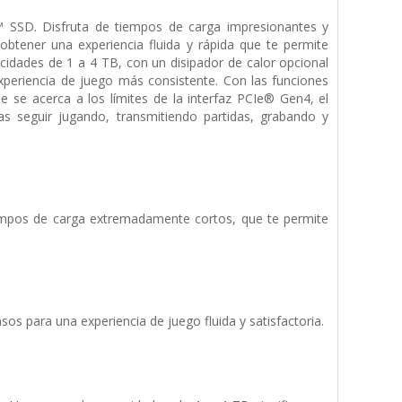
SSD. Disfruta de tiempos de carga impresionantes y
 obtener una experiencia fluida y rápida que te permite
cidades de 1 a 4 TB, con un disipador de calor opcional
xperiencia de juego más consistente. Con las funciones
se acerca a los límites de la interfaz PCIe® Gen4, el
seguir jugando, transmitiendo partidas, grabando y
iempos de carga extremadamente cortos, que te permite
os para una experiencia de juego fluida y satisfactoria.