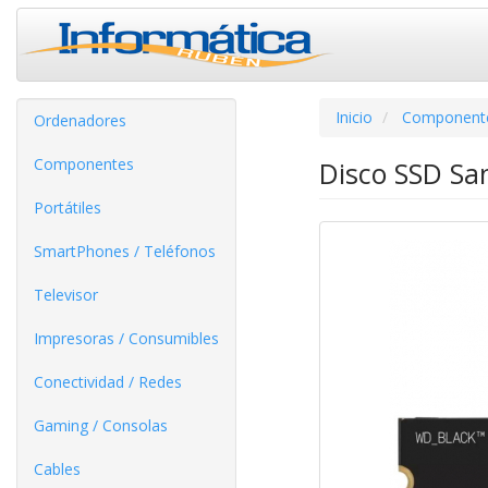
Inicio
Component
Ordenadores
Componentes
Disco SSD Sa
Portátiles
SmartPhones / Teléfonos
Televisor
Impresoras / Consumibles
Conectividad / Redes
Gaming / Consolas
Cables