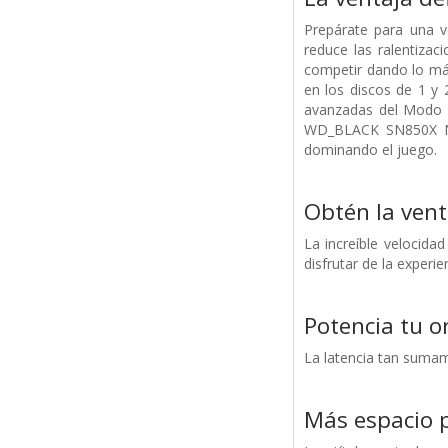
Prepárate para una 
reduce las ralentizac
competir dando lo máx
en los discos de 1 y 
avanzadas del Modo p
WD_BLACK SN850X NVM
dominando el juego.
Obtén la vent
La increíble velocid
disfrutar de la experi
Potencia tu 
La latencia tan sumame
Más espacio 