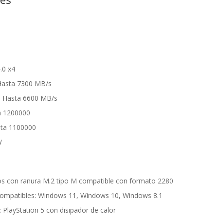
.0 x4
 Hasta 7300 MB/s
a: Hasta 6600 MB/s
ta 1200000
sta 1100000
W
os con ranura M.2 tipo M compatible con formato 2280
compatibles: Windows 11, Windows 10, Windows 8.1
 PlayStation 5 con disipador de calor