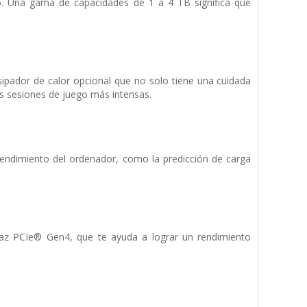
. Una gama de capacidades de 1 a 4 TB significa que
ador de calor opcional que no solo tiene una cuidada
s sesiones de juego más intensas.
rendimiento del ordenador, como la predicción de carga
az PCIe® Gen4, que te ayuda a lograr un rendimiento