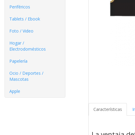
Periféricos
Tablets / Ebook
Foto / Video
Hogar /
Electrodomésticos
Papelería
Ocio / Deportes /
Mascotas
Apple
Características
I
La ventaja def