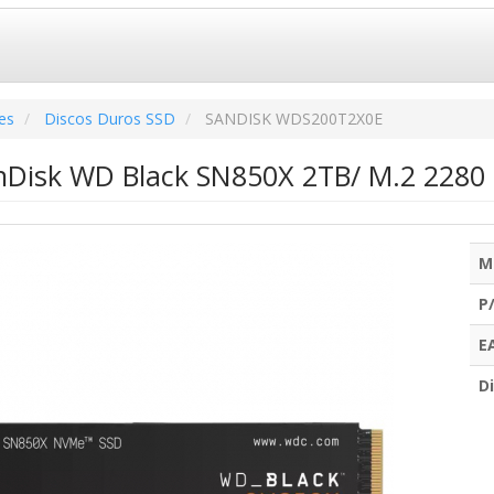
es
Discos Duros SSD
SANDISK WDS200T2X0E
nDisk WD Black SN850X 2TB/ M.2 2280 P
M
P
E
Di