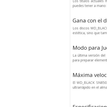
Los títulos actuale
puedes tener a mano m
Gana con el d
Los discos WD_BLACK 
estética, sino que ta
Modo para Ju
La última versión del
para preparar elemento
Máxima veloc
El WD_BLACK SN850X 
ultrarrápido en el al
Especificacio