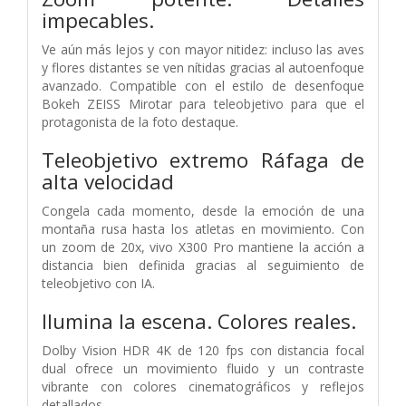
impecables.
Ve aún más lejos y con mayor nitidez: incluso las aves
y flores distantes se ven nítidas gracias al autoenfoque
avanzado. Compatible con el estilo de desenfoque
Bokeh ZEISS Mirotar para teleobjetivo para que el
protagonista de la foto destaque.
Teleobjetivo extremo
Ráfaga de
alta velocidad
Congela cada momento, desde la emoción de una
montaña rusa hasta los atletas en movimiento. Con
un zoom de 20x, vivo X300 Pro mantiene la acción a
distancia bien definida gracias al seguimiento de
teleobjetivo con IA.
Ilumina la escena.
Colores reales.
Dolby Vision HDR 4K de 120 fps con distancia focal
dual ofrece un movimiento fluido y un contraste
vibrante con colores cinematográficos y reflejos
detallados.