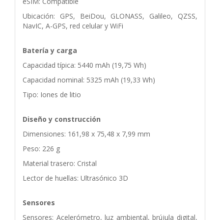
eSIM: Compatible
Ubicación: GPS, BeiDou, GLONASS, Galileo, QZSS,
NavIC, A-GPS, red celular y WiFi
Batería y carga
Capacidad típica: 5440 mAh (19,75 Wh)
Capacidad nominal: 5325 mAh (19,33 Wh)
Tipo: Iones de litio
Diseño y construcción
Dimensiones: 161,98 x 75,48 x 7,99 mm
Peso: 226 g
Material trasero: Cristal
Lector de huellas: Ultrasónico 3D
Sensores
Sensores: Acelerómetro, luz ambiental, brújula digital,