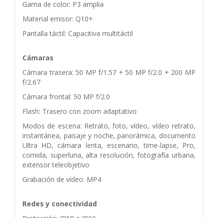
Gama de color: P3 amplia
Material emisor: Q10+
Pantalla táctil: Capacitiva multitáctil
Cámaras
Cámara trasera: 50 MP f/1.57 + 50 MP f/2.0 + 200 MP
f/2.67
Cámara frontal: 50 MP f/2.0
Flash: Trasero con zoom adaptativo
Modos de escena: Retrato, foto, vídeo, vídeo retrato,
instantánea, paisaje y noche, panorámica, documento
Ultra HD, cámara lenta, escenario, time-lapse, Pro,
comida, superluna, alta resolución, fotografía urbana,
extensor teleobjetivo
Grabación de vídeo: MP4
Redes y conectividad