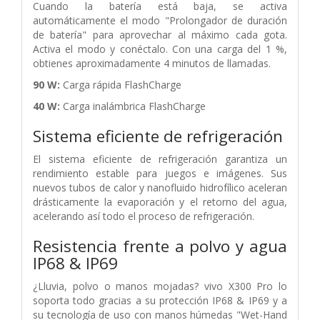
Cuando la batería está baja, se activa
automáticamente el modo "Prolongador de duración
de batería" para aprovechar al máximo cada gota.
Activa el modo y conéctalo. Con una carga del 1 %,
obtienes aproximadamente 4 minutos de llamadas.
90 W:
Carga rápida FlashCharge
40 W:
Carga inalámbrica FlashCharge
Sistema eficiente de refrigeración
El sistema eficiente de refrigeración garantiza un
rendimiento estable para juegos e imágenes. Sus
nuevos tubos de calor y nanofluido hidrofílico aceleran
drásticamente la evaporación y el retorno del agua,
acelerando así todo el proceso de refrigeración.
Resistencia frente a polvo y agua
IP68 & IP69
¿Lluvia, polvo o manos mojadas? vivo X300 Pro lo
soporta todo gracias a su protección IP68 & IP69 y a
su tecnología de uso con manos húmedas "Wet-Hand