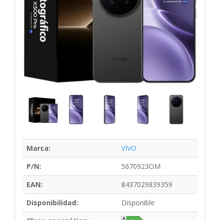
Marca:
VIVO
P/N:
5670923OM
EAN:
8437029839359
Disponibilidad:
Disponible