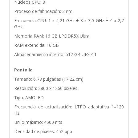
Núcleos CPU: 8
Proceso de fabricación: 3 nm
Frecuencia CPU: 1 x 4,21 GHz + 3 x 3,5 GHz + 4 x 2,7
GHz
Memoria RAM: 16 GB LPDDR5X Ultra
RAM extendida: 16 GB
Almacenamiento interno: 512 GB UFS 4.1
Pantalla
Tamaño: 6,78 pulgadas (17,22 cm)
Resolución: 2800 x 1260 píxeles
Tipo: AMOLED
Frecuencia de actualización: LTPO adaptativa 1–120
Hz
Brillo máximo: 4500 nits
Densidad de píxeles: 452 ppp