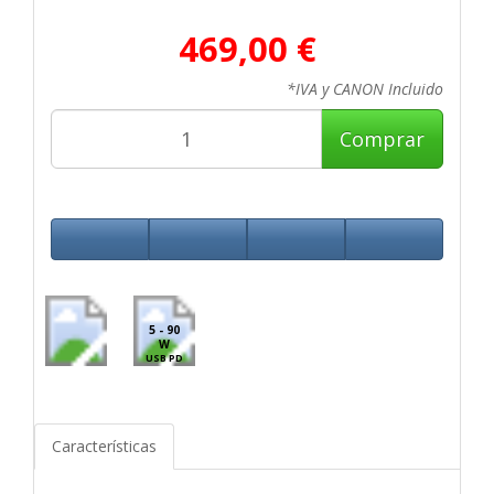
469,00 €
*IVA y CANON Incluido
Comprar
5 - 90
W
USB PD
Características