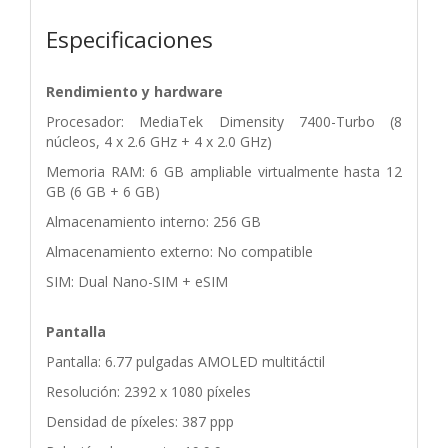
Especificaciones
Rendimiento y hardware
Procesador: MediaTek Dimensity 7400-Turbo (8
núcleos, 4 x 2.6 GHz + 4 x 2.0 GHz)
Memoria RAM: 6 GB ampliable virtualmente hasta 12
GB (6 GB + 6 GB)
Almacenamiento interno: 256 GB
Almacenamiento externo: No compatible
SIM: Dual Nano-SIM + eSIM
Pantalla
Pantalla: 6.77 pulgadas AMOLED multitáctil
Resolución: 2392 x 1080 píxeles
Densidad de píxeles: 387 ppp