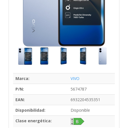
Marca:
VIVO
P/N:
5674787
EAN:
6932204535351
Disponibilidad:
Disponible
Clase energética: