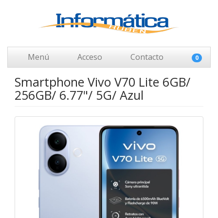
Menú
Acceso
Contacto
0
Smartphone Vivo V70 Lite 6GB/
256GB/ 6.77"/ 5G/ Azul