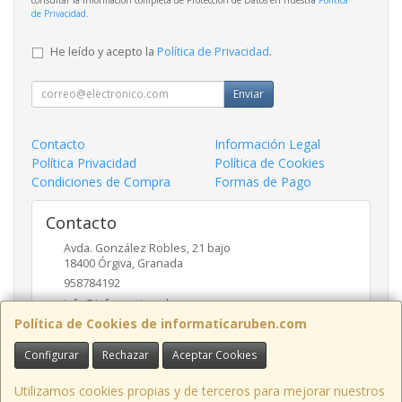
de Privacidad
.
He leído y acepto la
Política de Privacidad
.
Enviar
Contacto
Información Legal
Política Privacidad
Política de Cookies
Condiciones de Compra
Formas de Pago
Contacto
Avda. González Robles, 21 bajo
18400
Órgiva
,
Granada
958784192
info@informaticaruben.com
Política de Cookies de informaticaruben.com
Configurar
Rechazar
Aceptar Cookies
Horario
9.30 a 14 y 17 a 20 horas
Utilizamos cookies propias y de terceros para mejorar nuestros