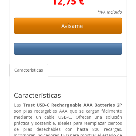
12,75 €
*IVA Incluido
Avísame
Características
Características
Las
Trust USB-C Rechargeable AAA Batteries 2P
son pilas recargables AAA que se cargan fácilmente
mediante un cable USB-C. Ofrecen una solución
práctica y sostenible, ideales para reemplazar cientos
de pilas desechables con hasta 800 recargas.
Incorporan indicadores LED para mostrar el estado de