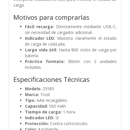
carga.
Motivos para comprarlas
Fácil recarga:
Directamente mediante USB-C,
sin necesidad de cargador adicional.
Indicador LED:
Muestra claramente el estado
de carga de cada pila.
Larga vida útil:
Hasta 800 ciclos de carga por
batería.
Práctico formato:
Blíster con 2 unidades
incluidas.
Especificaciones Técnicas
Modelo:
25585
Marca:
Trust
Tipo:
AAA recargables
Capacidad:
500 mAh
Tiempo de carga:
1 hora
Indicador LED:
Sí
Protección:
Contra cortocircuito
Color:
Azul/Verde