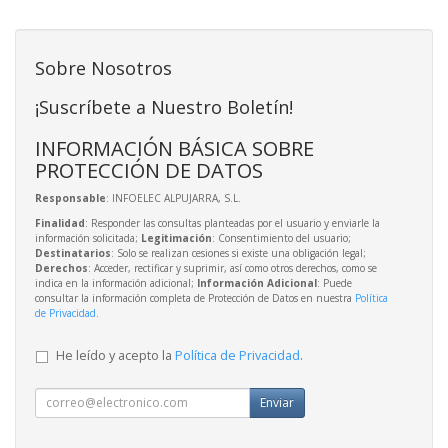
Sobre Nosotros
¡Suscríbete a Nuestro Boletín!
INFORMACIÓN BÁSICA SOBRE
PROTECCIÓN DE DATOS
Responsable
: INFOELEC ALPUJARRA, S.L.
Finalidad
: Responder las consultas planteadas por el usuario y enviarle la
información solicitada;
Legitimación
: Consentimiento del usuario;
Destinatarios
: Solo se realizan cesiones si existe una obligación legal;
Derechos
: Acceder, rectificar y suprimir, así como otros derechos, como se
indica en la información adicional;
Información Adicional
: Puede
consultar la información completa de Protección de Datos en nuestra
Política
de Privacidad
.
He leído y acepto la
Política de Privacidad
.
Enviar