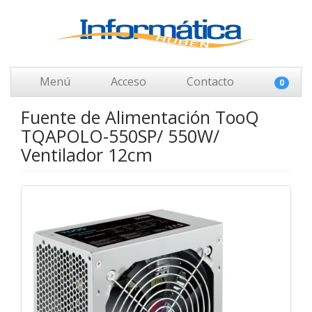
Menú
Acceso
Contacto
0
Fuente de Alimentación TooQ
TQAPOLO-550SP/ 550W/
Ventilador 12cm