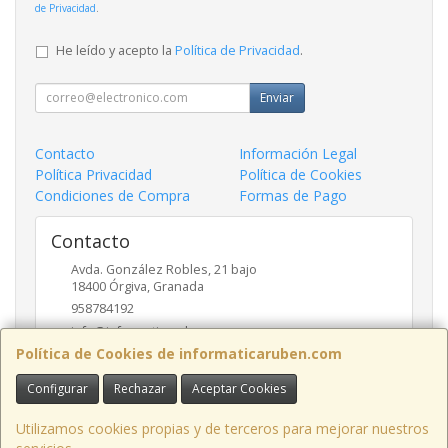
de Privacidad
.
He leído y acepto la
Política de Privacidad
.
Enviar
Contacto
Información Legal
Política Privacidad
Política de Cookies
Condiciones de Compra
Formas de Pago
Contacto
Avda. González Robles, 21 bajo
18400
Órgiva
,
Granada
958784192
info@informaticaruben.com
Política de Cookies de informaticaruben.com
Configurar
Rechazar
Aceptar Cookies
Horario
9.30 a 14 y 17 a 20 horas
Utilizamos cookies propias y de terceros para mejorar nuestros