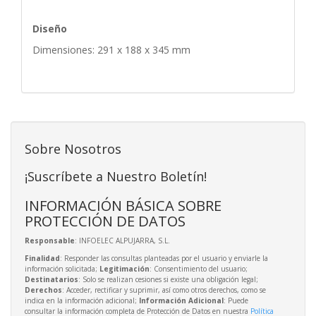
Diseño
Dimensiones: 291 x 188 x 345 mm
Sobre Nosotros
¡Suscríbete a Nuestro Boletín!
INFORMACIÓN BÁSICA SOBRE
PROTECCIÓN DE DATOS
Responsable
: INFOELEC ALPUJARRA, S.L.
Finalidad
: Responder las consultas planteadas por el usuario y enviarle la
información solicitada;
Legitimación
: Consentimiento del usuario;
Destinatarios
: Solo se realizan cesiones si existe una obligación legal;
Derechos
: Acceder, rectificar y suprimir, así como otros derechos, como se
indica en la información adicional;
Información Adicional
: Puede
consultar la información completa de Protección de Datos en nuestra
Política