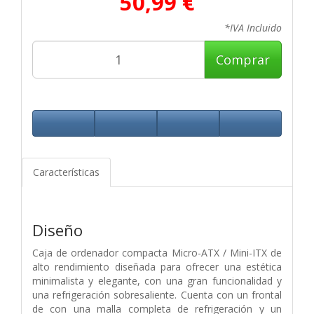
50,99 €
*IVA Incluido
Comprar
Características
Diseño
Caja de ordenador compacta Micro-ATX / Mini-ITX de
alto rendimiento diseñada para ofrecer una estética
minimalista y elegante, con una gran funcionalidad y
una refrigeración sobresaliente. Cuenta con un frontal
de con una malla completa de refrigeración y un