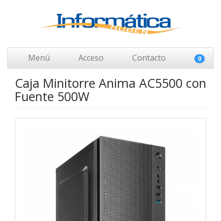
Menú
Acceso
Contacto
0
Caja Minitorre Anima AC5500 con
Fuente 500W