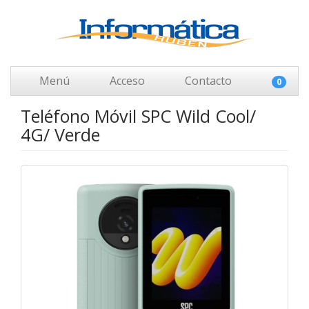
Menú
Acceso
Contacto
0
Teléfono Móvil SPC Wild Cool/
4G/ Verde