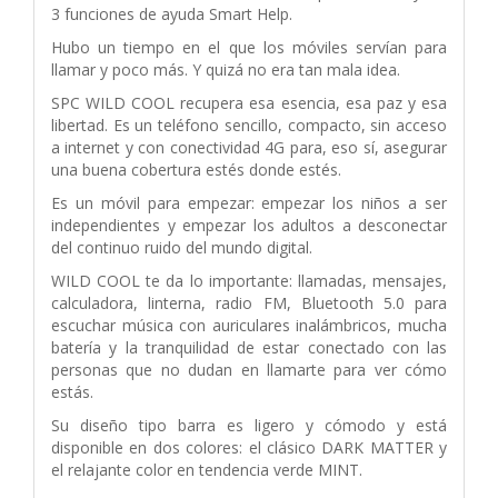
3 funciones de ayuda Smart Help.
Hubo un tiempo en el que los móviles servían para
llamar y poco más. Y quizá no era tan mala idea.
SPC WILD COOL recupera esa esencia, esa paz y esa
libertad. Es un teléfono sencillo, compacto, sin acceso
a internet y con conectividad 4G para, eso sí, asegurar
una buena cobertura estés donde estés.
Es un móvil para empezar: empezar los niños a ser
independientes y empezar los adultos a desconectar
del continuo ruido del mundo digital.
WILD COOL te da lo importante: llamadas, mensajes,
calculadora, linterna, radio FM, Bluetooth 5.0 para
escuchar música con auriculares inalámbricos, mucha
batería y la tranquilidad de estar conectado con las
personas que no dudan en llamarte para ver cómo
estás.
Su diseño tipo barra es ligero y cómodo y está
disponible en dos colores: el clásico DARK MATTER y
el relajante color en tendencia verde MINT.