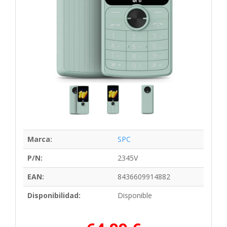
Marca:
SPC
P/N:
2345V
EAN:
8436609914882
Disponibilidad:
Disponible