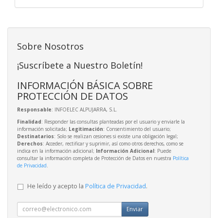
Sobre Nosotros
¡Suscríbete a Nuestro Boletín!
INFORMACIÓN BÁSICA SOBRE
PROTECCIÓN DE DATOS
Responsable
: INFOELEC ALPUJARRA, S.L.
Finalidad
: Responder las consultas planteadas por el usuario y enviarle la
información solicitada;
Legitimación
: Consentimiento del usuario;
Destinatarios
: Solo se realizan cesiones si existe una obligación legal;
Derechos
: Acceder, rectificar y suprimir, así como otros derechos, como se
indica en la información adicional;
Información Adicional
: Puede
consultar la información completa de Protección de Datos en nuestra
Política
de Privacidad
.
He leído y acepto la
Política de Privacidad
.
Enviar