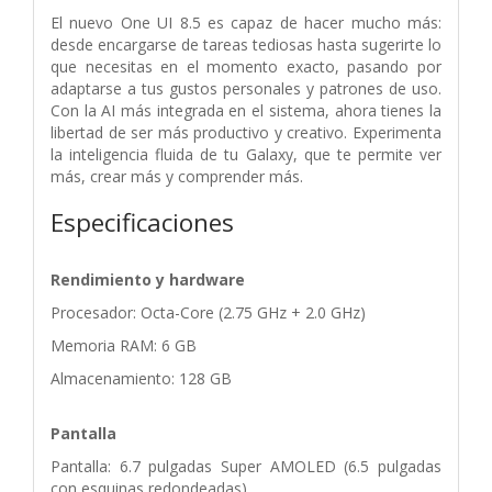
El nuevo One UI 8.5 es capaz de hacer mucho más:
desde encargarse de tareas tediosas hasta sugerirte lo
que necesitas en el momento exacto, pasando por
adaptarse a tus gustos personales y patrones de uso.
Con la AI más integrada en el sistema, ahora tienes la
libertad de ser más productivo y creativo. Experimenta
la inteligencia fluida de tu Galaxy, que te permite ver
más, crear más y comprender más.
Especificaciones
Rendimiento y hardware
Procesador: Octa-Core (2.75 GHz + 2.0 GHz)
Memoria RAM: 6 GB
Almacenamiento: 128 GB
Pantalla
Pantalla: 6.7 pulgadas Super AMOLED (6.5 pulgadas
con esquinas redondeadas)