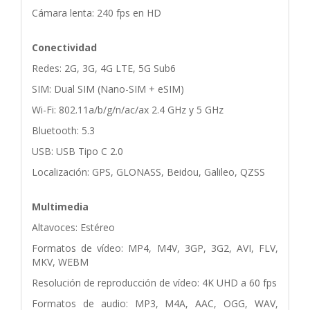
Cámara lenta: 240 fps en HD
Conectividad
Redes: 2G, 3G, 4G LTE, 5G Sub6
SIM: Dual SIM (Nano-SIM + eSIM)
Wi-Fi: 802.11a/b/g/n/ac/ax 2.4 GHz y 5 GHz
Bluetooth: 5.3
USB: USB Tipo C 2.0
Localización: GPS, GLONASS, Beidou, Galileo, QZSS
Multimedia
Altavoces: Estéreo
Formatos de vídeo: MP4, M4V, 3GP, 3G2, AVI, FLV,
MKV, WEBM
Resolución de reproducción de vídeo: 4K UHD a 60 fps
Formatos de audio: MP3, M4A, AAC, OGG, WAV,