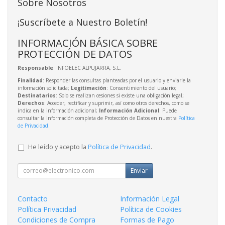
Sobre Nosotros
¡Suscríbete a Nuestro Boletín!
INFORMACIÓN BÁSICA SOBRE
PROTECCIÓN DE DATOS
Responsable
: INFOELEC ALPUJARRA, S.L.
Finalidad
: Responder las consultas planteadas por el usuario y enviarle la
información solicitada;
Legitimación
: Consentimiento del usuario;
Destinatarios
: Solo se realizan cesiones si existe una obligación legal;
Derechos
: Acceder, rectificar y suprimir, así como otros derechos, como se
indica en la información adicional;
Información Adicional
: Puede
consultar la información completa de Protección de Datos en nuestra
Política
de Privacidad
.
He leído y acepto la
Política de Privacidad
.
Enviar
Contacto
Información Legal
Política Privacidad
Política de Cookies
Condiciones de Compra
Formas de Pago