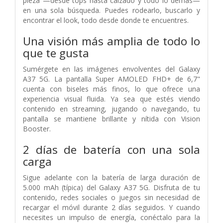
pieza —desde tops hasta calzado y todo lo demás—
en una sola búsqueda. Puedes rodearlo, buscarlo y
encontrar el look, todo desde donde te encuentres.
Una visión más amplia de todo lo
que te gusta
Sumérgete en las imágenes envolventes del Galaxy
A37 5G. La pantalla Super AMOLED FHD+ de 6,7"
cuenta con biseles más finos, lo que ofrece una
experiencia visual fluida. Ya sea que estés viendo
contenido en streaming, jugando o navegando, tu
pantalla se mantiene brillante y nítida con Vision
Booster.
2 días de batería con una sola
carga
Sigue adelante con la batería de larga duración de
5.000 mAh (típica) del Galaxy A37 5G. Disfruta de tu
contenido, redes sociales o juegos sin necesidad de
recargar el móvil durante 2 días seguidos. Y cuando
necesites un impulso de energía, conéctalo para la