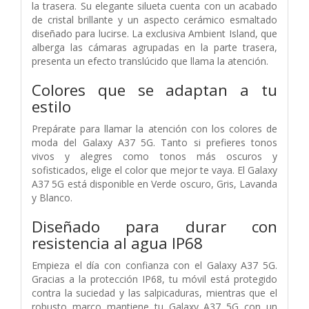
la trasera. Su elegante silueta cuenta con un acabado
de cristal brillante y un aspecto cerámico esmaltado
diseñado para lucirse. La exclusiva Ambient Island, que
alberga las cámaras agrupadas en la parte trasera,
presenta un efecto translúcido que llama la atención.
Colores que se adaptan a tu
estilo
Prepárate para llamar la atención con los colores de
moda del Galaxy A37 5G. Tanto si prefieres tonos
vivos y alegres como tonos más oscuros y
sofisticados, elige el color que mejor te vaya. El Galaxy
A37 5G está disponible en Verde oscuro, Gris, Lavanda
y Blanco.
Diseñado para durar con
resistencia al agua IP68
Empieza el día con confianza con el Galaxy A37 5G.
Gracias a la protección IP68, tu móvil está protegido
contra la suciedad y las salpicaduras, mientras que el
robusto marco mantiene tu Galaxy A37 5G con un