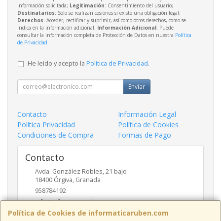
información solicitada;
Legitimación
: Consentimiento del usuario;
Destinatarios
: Solo se realizan cesiones si existe una obligación legal;
Derechos
: Acceder, rectificar y suprimir, así como otros derechos, como se
indica en la información adicional;
Información Adicional
: Puede
consultar la información completa de Protección de Datos en nuestra
Política
de Privacidad
.
He leído y acepto la
Política de Privacidad
.
Enviar
Contacto
Información Legal
Política Privacidad
Política de Cookies
Condiciones de Compra
Formas de Pago
Contacto
Avda. González Robles, 21 bajo
18400
Órgiva
,
Granada
958784192
info@informaticaruben.com
Política de Cookies de informaticaruben.com