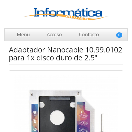
Menú
Acceso
Contacto
0
Adaptador Nanocable 10.99.0102
para 1x disco duro de 2.5"