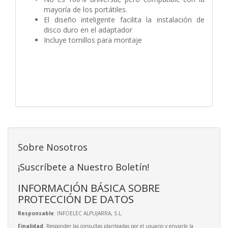
mayoría de los portátiles.
El diseño inteligente facilita la instalación de
disco duro en el adaptador
Incluye tornillos para montaje
Sobre Nosotros
¡Suscríbete a Nuestro Boletín!
INFORMACIÓN BÁSICA SOBRE
PROTECCIÓN DE DATOS
Responsable
: INFOELEC ALPUJARRA, S.L.
Finalidad
: Responder las consultas planteadas por el usuario y enviarle la