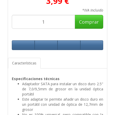
3,99 €
*IVA Incluido
Comprar
Características
Especificaciones técnicas
Adaptador SATA para instalar un disco duro 2.5"
de 7,0/9,5mm de grosor en la unidad óptica
portátil
Este adaptar te permite añadir un disco duro en
un portátil con unidad de óptica de 12,7mm de
grosor
No es 100% universal, pero compatible con la