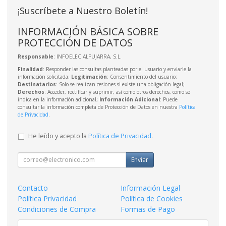
¡Suscríbete a Nuestro Boletín!
INFORMACIÓN BÁSICA SOBRE
PROTECCIÓN DE DATOS
Responsable
: INFOELEC ALPUJARRA, S.L.
Finalidad
: Responder las consultas planteadas por el usuario y enviarle la
información solicitada;
Legitimación
: Consentimiento del usuario;
Destinatarios
: Solo se realizan cesiones si existe una obligación legal;
Derechos
: Acceder, rectificar y suprimir, así como otros derechos, como se
indica en la información adicional;
Información Adicional
: Puede
consultar la información completa de Protección de Datos en nuestra
Política
de Privacidad
.
He leído y acepto la
Política de Privacidad
.
Enviar
Contacto
Información Legal
Política Privacidad
Política de Cookies
Condiciones de Compra
Formas de Pago