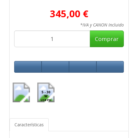
345,00 €
*IVA y CANON Incluido
Comprar
5 - 30
W
USB PD
Características