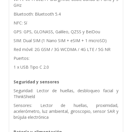
GHz
Bluetooth: Bluetooth 5.4
NFC: Sí
GPS: GPS, GLONASS, Galileo, QZSS y BeiDou
SIM: Dual SIM (1 Nano SIM + eSIM + 1 microSD)
Red móvil: 2G GSM / 3G WCDMA / 4G LTE / 5G NR
Puertos:
1 x USB Tipo C 2.0
Seguridad y sensores
Seguridad: Lector de huellas, desbloqueo facial y
ThinkShield
Sensores: Lector de huellas, proximidad,
acelerómetro, luz ambiental, giroscopio, sensor SAR y
brújula electrónica
Batería y alimentación