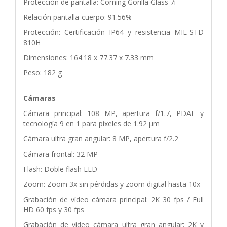
Protección de pantalla: Corning Gorilla Glass 7i
Relación pantalla-cuerpo: 91.56%
Protección: Certificación IP64 y resistencia MIL-STD
810H
Dimensiones: 164.18 x 77.37 x 7.33 mm
Peso: 182 g
Cámaras
Cámara principal: 108 MP, apertura f/1.7, PDAF y
tecnología 9 en 1 para píxeles de 1.92 μm
Cámara ultra gran angular: 8 MP, apertura f/2.2
Cámara frontal: 32 MP
Flash: Doble flash LED
Zoom: Zoom 3x sin pérdidas y zoom digital hasta 10x
Grabación de vídeo cámara principal: 2K 30 fps / Full
HD 60 fps y 30 fps
Grabación de vídeo cámara ultra gran angular: 2K y