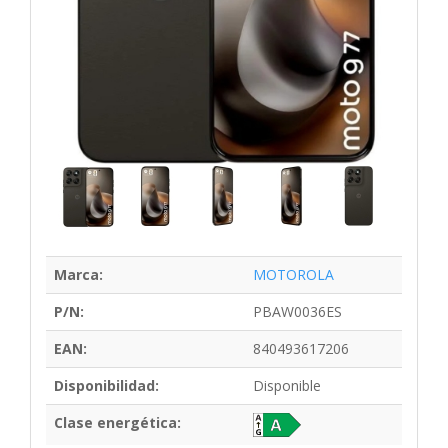
Marca:
MOTOROLA
P/N:
PBAW0036ES
EAN:
840493617206
Disponibilidad:
Disponible
Clase energética: