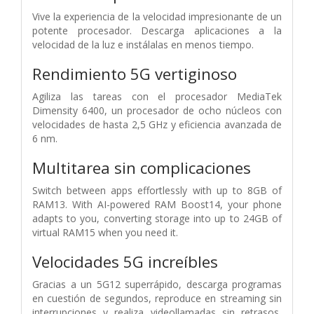
Vive la experiencia de la velocidad impresionante de un
potente procesador. Descarga aplicaciones a la
velocidad de la luz e instálalas en menos tiempo.
Rendimiento 5G vertiginoso
Agiliza las tareas con el procesador MediaTek
Dimensity 6400, un procesador de ocho núcleos con
velocidades de hasta 2,5 GHz y eficiencia avanzada de
6 nm.
Multitarea sin complicaciones
Switch between apps effortlessly with up to 8GB of
RAM13. With AI-powered RAM Boost14, your phone
adapts to you, converting storage into up to 24GB of
virtual RAM15 when you need it.
Velocidades 5G increíbles
Gracias a un 5G12 superrápido, descarga programas
en cuestión de segundos, reproduce en streaming sin
interrupciones y realiza videollamadas sin retrasos,