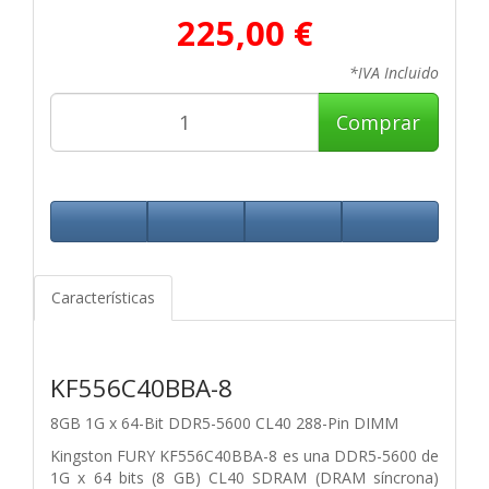
225,00 €
*IVA Incluido
Comprar
Características
KF556C40BBA-8
8GB 1G x 64-Bit
DDR5-5600 CL40 288-Pin DIMM
Kingston FURY KF556C40BBA-8 es una DDR5-5600 de
1G x 64 bits (8 GB)
CL40 SDRAM (DRAM síncrona)