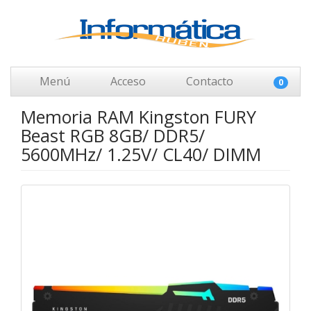
Menú
Acceso
Contacto
0
Memoria RAM Kingston FURY
Beast RGB 8GB/ DDR5/
5600MHz/ 1.25V/ CL40/ DIMM