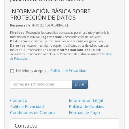
INFORMACIÓN BÁSICA SOBRE
PROTECCIÓN DE DATOS
Responsable
: INFOELEC ALPUJARRA, S.L.
Finalidad
: Responder las consultas planteadas por el usuario y enviarle la
información solicitada;
Legitimación
: Consentimiento del usuario;
Destinatarios
: Solo se realizan cesiones si existe una obligación legal;
Derechos
: Acceder, rectificar y suprimir, así como otros derechos, como se
indica en la información adicional;
Información Adicional
: Puede
consultar la información completa de Protección de Datos en nuestra
Política
de Privacidad
.
He leído y acepto la
Política de Privacidad
.
Enviar
Contacto
Información Legal
Política Privacidad
Política de Cookies
Condiciones de Compra
Formas de Pago
Contacto