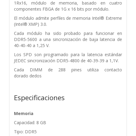
1Rx16, módulo de memoria,
basado en cuatro
componentes FBGA de 1G x 16 bits por módulo.
El módulo admite perfiles de memoria Intel® Extreme
(Intel®
XMP) 3.0.
Cada módulo ha sido probado para funcionar en
DDR5-5600 a una
sincronización de baja latencia de
40-40-40 a 1,25 V.
Los SPD son
programado para la latencia estándar
JEDEC sincronización DDR5-4800
de 40-39-39 a 1,1V.
Cada DIMM de 288 pines utiliza contacto
dorado
dedos
Especificaciones
Memoria
Capacidad: 8 GB
Tipo: DDR5