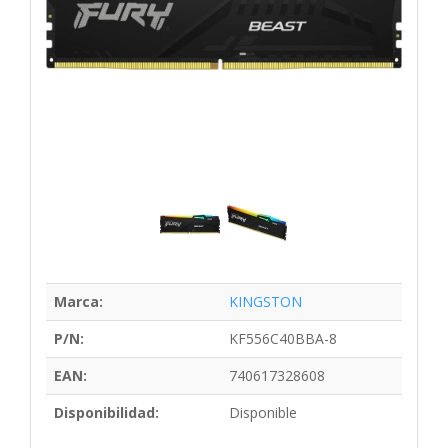
Marca:
KINGSTON
P/N:
KF556C40BBA-8
EAN:
740617328608
Disponibilidad:
Disponible