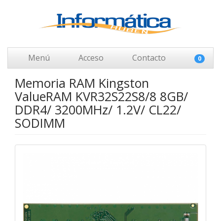
Menú
Acceso
Contacto
0
Memoria RAM Kingston
ValueRAM KVR32S22S8/8 8GB/
DDR4/ 3200MHz/ 1.2V/ CL22/
SODIMM