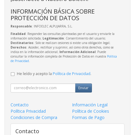
INFORMACIÓN BÁSICA SOBRE
PROTECCIÓN DE DATOS
Responsable
: INFOELEC ALPUJARRA, S.L.
Finalidad
: Responder las consultas planteadas por el usuario y enviarle la
información solicitada;
Legitimación
: Consentimiento del usuario;
Destinatarios
: Solo se realizan cesiones si existe una obligación legal;
Derechos
: Acceder, rectificar y suprimir, así como otros derechos, como se
indica en la información adicional;
Información Adicional
: Puede
consultar la información completa de Protección de Datos en nuestra
Política
de Privacidad
.
He leído y acepto la
Política de Privacidad
.
Enviar
Contacto
Información Legal
Política Privacidad
Política de Cookies
Condiciones de Compra
Formas de Pago
Contacto