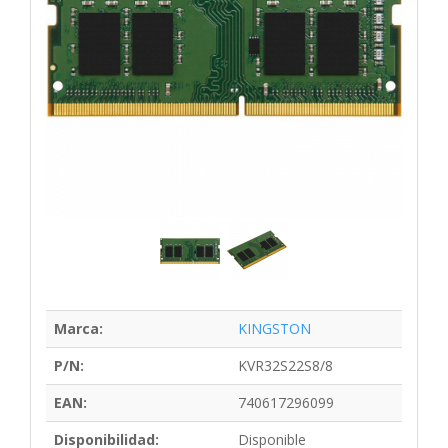
Marca:
KINGSTON
P/N:
KVR32S22S8/8
EAN:
740617296099
Disponibilidad:
Disponible