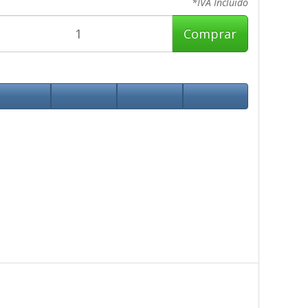
*IVA Incluido
Comprar