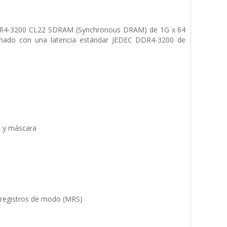
DR4-3200 CL22 SDRAM (Synchronous DRAM) de 1G x 64
mado con una latencia estándar JEDEC DDR4-3200 de
o y máscara
e registros de modo (MRS)