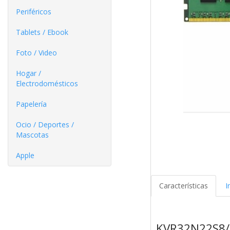
Periféricos
Tablets / Ebook
Foto / Video
Hogar /
Electrodomésticos
Papelería
Ocio / Deportes /
Mascotas
Apple
Características
I
KVR32N22S8/