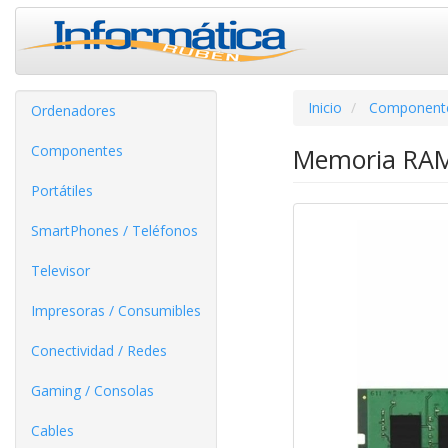
Inicio
Component
Ordenadores
Componentes
Memoria RAM
Portátiles
SmartPhones / Teléfonos
Televisor
Impresoras / Consumibles
Conectividad / Redes
Gaming / Consolas
Cables