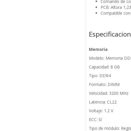
Comando de cont
PCB: Altura 1,2
Compatible con 
Especificacio
Memoria
Modelo: Memoria DD
Capacidad: 8 GB
Tipo: DDR4
Formato: DIMM
Velocidad: 3200 MHz
Latencia: CL22
Voltaje: 1.2 V
ECC: Sí
Tipo de módulo: Regi