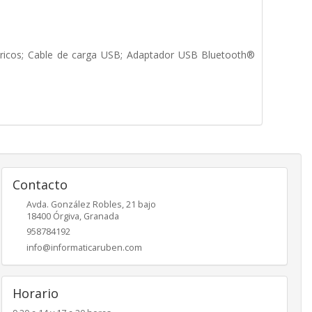
ámbricos; Cable de carga USB; Adaptador USB Bluetooth®
Contacto
Avda. González Robles, 21 bajo
18400
Órgiva
,
Granada
958784192
info@informaticaruben.com
Horario