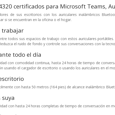
4320 certificados para Microsoft Teams, A
dores de sus escritorios con los auriculares inalámbricos Blueto
r si se encuentran en la oficina o el hogar.
 trabajar
tre todos sus espacios de trabajo con estos auriculares portátiles.
Reduzca el ruido de fondo y controle sus conversaciones con la tecno
ante todo el día
dad con comodidad continua, hasta 24 horas de tiempo de conversaci
n usando el cargador de escritorio o usando los auriculares en el m
escritorio
ilmente con hasta 50 metros (164 pies) de alcance inalámbrico Blue
s suya
vidad con hasta 24 horas completas de tiempo de conversación en m