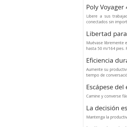
Poly Voyager 
Libere a sus trabaja
conectados sin importa
Libertad para
Muévase libremente en
hasta 50 m/164 pies. 
Eficiencia dur
Aumente su productivi
tiempo de conversació
Escápese del 
Camine y converse fác
La decisión e
Mantenga la producti