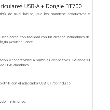
uriculares USB-A + Dongle BT700
oth® de nivel básico, que los mantiene productivos y
 Desplácese con facilidad con un alcance inalámbrico de
logía Acoustic Fence.
ón y conectividad a múltiples dispositivos. Extienda su
odo USB alámbrico.
tooth® con el adaptador USB BT700 incluido.
odo inalámbrico.