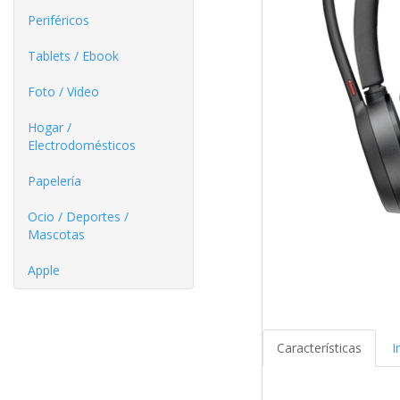
Periféricos
Tablets / Ebook
Foto / Video
Hogar /
Electrodomésticos
Papelería
Ocio / Deportes /
Mascotas
Apple
Características
I