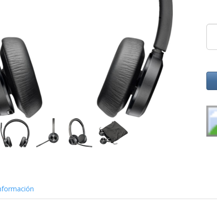
nformación