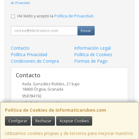
de Privacidad
.
He leído y acepto la
Política de Privacidad
.
Enviar
Contacto
Información Legal
Política Privacidad
Política de Cookies
Condiciones de Compra
Formas de Pago
Contacto
Avda. González Robles, 21 bajo
18400
Órgiva
,
Granada
958784192
info@informaticaruben.com
Política de Cookies de informaticaruben.com
Configurar
Rechazar
Aceptar Cookies
Horario
9.30 a 14 y 17 a 20 horas
Utilizamos cookies propias y de terceros para mejorar nuestros