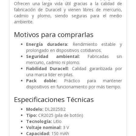
Ofrecen una larga vida útil gracias a la calidad de
fabricación de Duracell y vienen libres de mercurio,
cadmio y plomo, siendo seguras para el medio
ambiente.
Motivos para comprarlas
Energía duradera:
Rendimiento estable y
prolongado en dispositivos cotidianos.
Seguridad ambiental:
Fabricadas sin
mercurio, cadmio ni plomo.
Fiabilidad Duracell:
Calidad garantizada por
una marca líder en pilas.
Pack doble:
Práctico para mantener
dispositivos en funcionamiento por más tiempo.
Especificaciones Técnicas
Modelo:
DL2025B2
Tipo:
CR2025 (pila de botón)
Tecnología:
Litio
Voltaje nominal:
3 V
Capacidad:
150 mAh