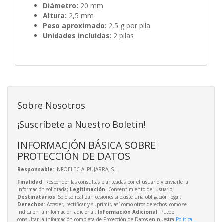
Diámetro:
20 mm
Altura:
2,5 mm
Peso aproximado:
2,5 g por pila
Unidades incluidas:
2 pilas
Sobre Nosotros
¡Suscríbete a Nuestro Boletín!
INFORMACIÓN BÁSICA SOBRE
PROTECCIÓN DE DATOS
Responsable
: INFOELEC ALPUJARRA, S.L.
Finalidad
: Responder las consultas planteadas por el usuario y enviarle la
información solicitada;
Legitimación
: Consentimiento del usuario;
Destinatarios
: Solo se realizan cesiones si existe una obligación legal;
Derechos
: Acceder, rectificar y suprimir, así como otros derechos, como se
indica en la información adicional;
Información Adicional
: Puede
consultar la información completa de Protección de Datos en nuestra
Política