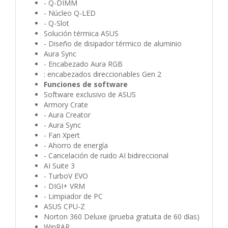
- Q-DIMM
- Núcleo Q-LED
- Q-Slot
Solución térmica ASUS
- Diseño de disipador térmico de aluminio
Aura Sync
- Encabezado Aura RGB
: encabezados direccionables Gen 2
Funciones de software
Software exclusivo de ASUS
Armory Crate
- Aura Creator
- Aura Sync
- Fan Xpert
- Ahorro de energía
- Cancelación de ruido AI bidireccional
AI Suite 3
- TurboV EVO
- DIGI+ VRM
- Limpiador de PC
ASUS CPU-Z
Norton 360 Deluxe (prueba gratuita de 60 días)
WinRAR