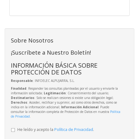
Sobre Nosotros
¡Suscríbete a Nuestro Boletín!
INFORMACIÓN BÁSICA SOBRE
PROTECCIÓN DE DATOS
Responsable
: INFOELEC ALPUJARRA, S.L.
Finalidad
: Responder las consultas planteadas por el usuario y enviarle la
información solicitada;
Legitimación
: Consentimiento del usuario;
Destinatarios
: Solo se realizan cesiones si existe una obligación legal;
Derechos
: Acceder, rectificar y suprimir, así como otros derechos, como se
indica en la información adicional;
Información Adicional
: Puede
consultar la información completa de Protección de Datos en nuestra
Política
de Privacidad
.
He leído y acepto la
Política de Privacidad
.