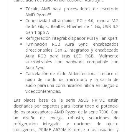
Zócalo AM5 para procesadores de escritorio
AMD Ryzen™
Conectividad ultrarrápida: PCIe 4.0, ranura M.2
de 64 Gbps, Realtek Ethernet de 1 Gb, USB 3.2
Gen 1 tipo A
Refrigeración integral: disipador PCH y Fan Xpert
Iluminación RGB Aura Sync: encabezados
direccionables Gen 2 integrados y encabezado
Aura RGB para tiras LED RGB, fácilmente
sincronizables con hardware compatible con
Aura Sync
Cancelación de ruido AI bidireccional: reduce el
ruido de fondo del micrófono y la salida de
audio para una comunicación nítida en juegos o
videoconferencias.
Las placas base de la serie ASUS PRIME están
diseñadas por expertos para liberar todo el potencial
de los procesadores AMD Ryzen de la serie 7000. Con
un diseño de energía robusto, soluciones de
refrigeración integrales y opciones de ajuste
inteligentes, PRIME A620M-K ofrece a los usuarios y