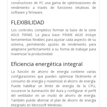
constructores de PC una gama de optimizaciones de
rendimiento a través de funciones intuitivas de
software y firmware.
FLEXIBILIDAD
Los controles completos forman la base de la serie
ASUS PRIME. La placa base PRIME A620 incluye
herramientas flexibles para ajustar cada aspecto de su
sistema, permitiendo ajustes de rendimiento para
adaptarse perfectamente a su forma de trabajar para
maximizar la productividad.
Eficiencia energética integral
La función de ahorro de energía contiene varias
configuraciones que pueden optimizar fácilmente el
consumo de energía y maximizar el ahorro de energía.
Puede habilitar un límite de energía de la CPU,
oscurecer la iluminación del Aura y configurar el perfil
del ventilador en un modo de ahorro de energía.
También puede alternar el plan de ahorro de energía
integrado en Microsoft Windows.