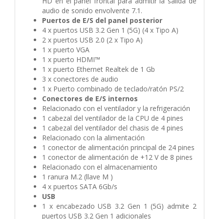
HD en el panel frontal para admitir la salida de
audio de sonido envolvente 7.1.
Puertos de E/S del panel posterior
4 x puertos USB 3.2 Gen 1 (5G) (4 x Tipo A)
2 x puertos USB 2.0 (2 x Tipo A)
1 x puerto VGA
1 x puerto HDMI™
1 x puerto Ethernet Realtek de 1 Gb
3 x conectores de audio
1 x Puerto combinado de teclado/ratón PS/2
Conectores de E/S internos
Relacionado con el ventilador y la refrigeración
1 cabezal del ventilador de la CPU de 4 pines
1 cabezal del ventilador del chasis de 4 pines
Relacionado con la alimentación
1 conector de alimentación principal de 24 pines
1 conector de alimentación de +12 V de 8 pines
Relacionado con el almacenamiento
1 ranura M.2 (llave M )
4 x puertos SATA 6Gb/s
USB
1 x encabezado USB 3.2 Gen 1 (5G) admite 2
puertos USB 3.2 Gen 1 adicionales