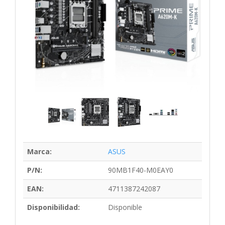
Marca:
ASUS
P/N:
90MB1F40-M0EAY0
EAN:
4711387242087
Disponibilidad:
Disponible