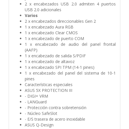
2 x encabezados USB 2.0 admiten 4 puertos
USB 2.0 adicionales
Varios
2 x encabezados direccionables Gen 2
1 x encabezado Aura RGB
1 x encabezado Clear CMOS
1 x encabezado de puerto COM
1 x encabezado de audio del panel frontal
(AAFP)
1 x encabezado de salida S/PDIF
1 x encabezado de altavoz
1 x encabezado SPI TPM (14-1 pines)
1 x encabezado del panel del sistema de 10-1
pines
Características especiales
ASUS 5X PROTECTION III
- DIGI+ VRM
- LANGuard
- Protección contra sobretensión
- Núcleo SafeSlot
- E/S trasera de acero inoxidable
ASUS Q-Design