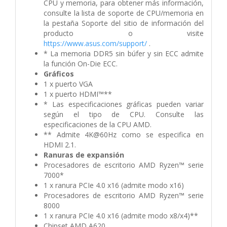
CPU y memoria, para obtener más información,
consulte la lista de soporte de CPU/memoria en
la pestaña Soporte del sitio de información del
producto o visite
https://www.asus.com/support/
.
* La memoria DDR5 sin búfer y sin ECC admite
la función On-Die ECC.
Gráficos
1 x puerto VGA
1 x puerto HDMI™**
* Las especificaciones gráficas pueden variar
según el tipo de CPU. Consulte las
especificaciones de la CPU AMD.
** Admite 4K@60Hz como se especifica en
HDMI 2.1.
Ranuras de expansión
Procesadores de escritorio AMD Ryzen™ serie
7000*
1 x ranura PCIe 4.0 x16 (admite modo x16)
Procesadores de escritorio AMD Ryzen™ serie
8000
1 x ranura PCIe 4.0 x16 (admite modo x8/x4)**
Chipset AMD A620