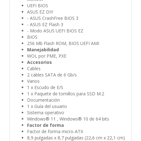
UEFI BIOS
ASUS EZ DIY
- ASUS CrashFree BIOS 3
- ASUS EZ Flash 3
- Modo ASUS UEFI BIOS EZ
BIOS
256 Mb Flash ROM, BIOS UEFI AMI
Manejabilidad
WOL por PME, PXE
Accesorios
Cables
2 cables SATA de 6 Gb/s
Varios
1 x Escudo de E/S
1 x Paquete de tornillos para SSD M.2
Documentación
1 x Guía del usuario
Sistema operativo
Windows® 11 , Windows® 10 de 64 bits
Factor de forma
Factor de forma micro-ATX
8,9 pulgadas x 8,7 pulgadas (22,6 cm x 22,1 cm)