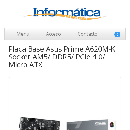
Menú
Acceso
Contacto
0
Placa Base Asus Prime A620M-K
Socket AM5/ DDR5/ PCIe 4.0/
Micro ATX