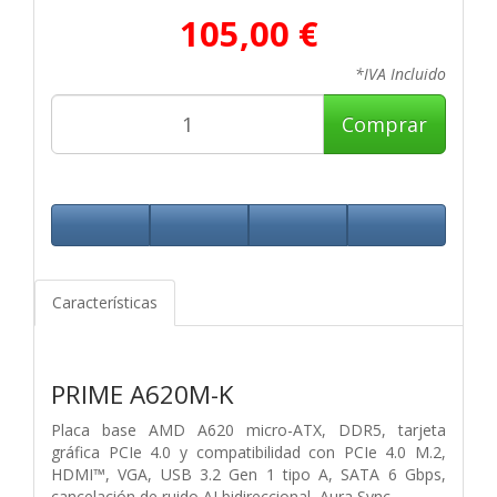
105,00 €
*IVA Incluido
Comprar
Características
PRIME A620M-K
Placa base AMD A620 micro-ATX, DDR5, tarjeta
gráfica PCIe 4.0 y compatibilidad con PCIe 4.0 M.2,
HDMI™, VGA, USB 3.2 Gen 1 tipo A, SATA 6 Gbps,
cancelación de ruido AI bidireccional, Aura Sync