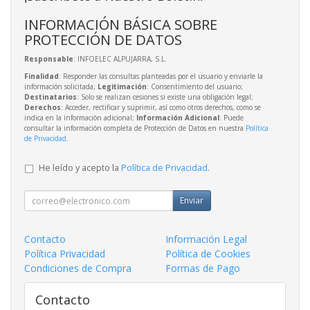
INFORMACIÓN BÁSICA SOBRE
PROTECCIÓN DE DATOS
Responsable
: INFOELEC ALPUJARRA, S.L.
Finalidad
: Responder las consultas planteadas por el usuario y enviarle la
información solicitada;
Legitimación
: Consentimiento del usuario;
Destinatarios
: Solo se realizan cesiones si existe una obligación legal;
Derechos
: Acceder, rectificar y suprimir, así como otros derechos, como se
indica en la información adicional;
Información Adicional
: Puede
consultar la información completa de Protección de Datos en nuestra
Política
de Privacidad
.
He leído y acepto la
Política de Privacidad
.
Enviar
Contacto
Información Legal
Política Privacidad
Política de Cookies
Condiciones de Compra
Formas de Pago
Contacto