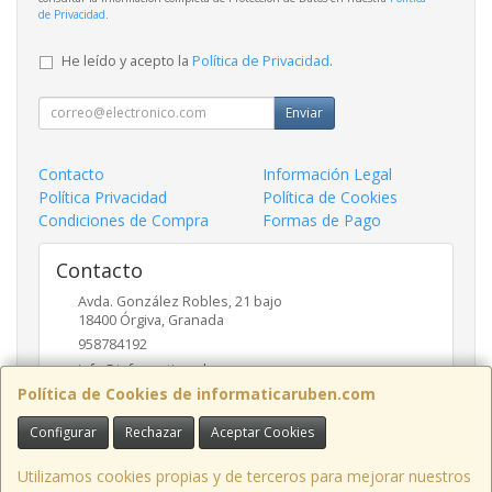
de Privacidad
.
He leído y acepto la
Política de Privacidad
.
Enviar
Contacto
Información Legal
Política Privacidad
Política de Cookies
Condiciones de Compra
Formas de Pago
Contacto
Avda. González Robles, 21 bajo
18400
Órgiva
,
Granada
958784192
info@informaticaruben.com
Política de Cookies de informaticaruben.com
Configurar
Rechazar
Aceptar Cookies
Horario
9.30 a 14 y 17 a 20 horas
Utilizamos cookies propias y de terceros para mejorar nuestros