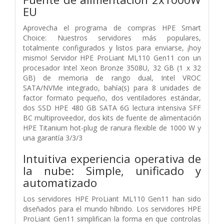
EU
Aprovecha el programa de compras HPE Smart
Choice: Nuestros servidores más populares,
totalmente configurados y listos para enviarse, ¡hoy
mismo! Servidor HPE ProLiant ML110 Gen11 con un
procesador Intel Xeon Bronze 3508U, 32 GB (1 x 32
GB) de memoria de rango dual, Intel VROC
SATA/NVMe integrado, bahía(s) para 8 unidades de
factor formato pequeño, dos ventiladores estándar,
dos SSD HPE 480 GB SATA 6G lectura intensiva SFF
BC multiproveedor, dos kits de fuente de alimentación
HPE Titanium hot-plug de ranura flexible de 1000 W y
una garantía 3/3/3
Intuitiva experiencia operativa de
la nube: Simple, unificado y
automatizado
Los servidores HPE ProLiant ML110 Gen11 han sido
diseñados para el mundo híbrido. Los servidores HPE
ProLiant Gen11 simplifican la forma en que controlas