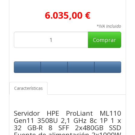
6.035,00 €
*IVA Incluido
Comprar
Características
Servidor HPE ProLiant ML110
Gen11 3508U 2,1 GHz 8c 1P 1 x
32 GB‑R 8 SFF 2x480GB SSD
Fuente de alimentación 2x1000W