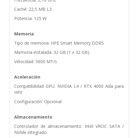
Caché: 22,5 MB L3
Potencia: 125 W
Memoria
Tipo de memoria: HPE Smart Memory DDR5
Memoria instalada: 32 GB (1 x 32 GB)
Velocidad: 5600 MT/s
Aceleración
Compatibilidad GPU: NVIDIA L4 / RTX 4000 Ada para
HPE
Configuración: Opcional
Almacenamiento
Controlador de almacenamiento: Intel VROC SATA /
NVMe integrado