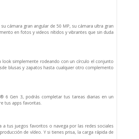
 su cámara gran angular de 50 MP, su cámara ultra gran
ento en fotos y videos nítidos y vibrantes que sin duda
n look simplemente rodeando con un círculo el conjunto
desde blusas y zapatos hasta cualquier otro complemento
® 6 Gen 3, podrás completar tus tareas diarias en un
re tus apps favoritas.
 a tus juegos favoritos o navega por las redes sociales
roducción de vídeo. Y si tienes prisa, la carga rápida de