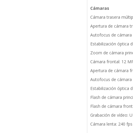
Cámaras
Cámara trasera múlti
Apertura de cámara tra
Autofocus de cámara pr
Estabilización óptica 
Zoom de cámara princi
Cámara frontal: 12 M
Apertura de cámara fr
Autofocus de cámara 
Estabilización óptica
Flash de cámara princi
Flash de cámara front
Grabación de vídeo: U
Cámara lenta: 240 fp