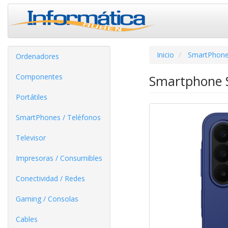
Inicio
SmartPhone
Ordenadores
Componentes
Smartphone S
Portátiles
SmartPhones / Teléfonos
Televisor
Impresoras / Consumibles
Conectividad / Redes
Gaming / Consolas
Cables