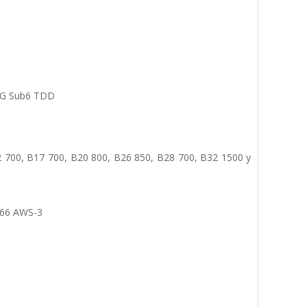
5G Sub6 TDD
 700, B17 700, B20 800, B26 850, B28 700, B32 1500 y
N66 AWS-3