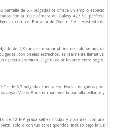
 Su pantalla de 6,7 pulgadas te ofrece un amplio espacio
ados con la triple cámara del Galaxy A27 5G, perfecta
lligence, como el Borrador de Objetos* y el Asistente de
l delgado de 7,8 mm, este smartphone no solo se adapta
pulgadas, con biseles estrechos, es realmente llamativa.
 un aspecto premium. Elige tu color favorito entre negro,
HD+ de 6,7 pulgadas cuenta con biseles delgados para
navegar, Vision Booster mantiene la pantalla brillante y
 de 12 MP graba selfies nítidas y vibrantes, con una
rtir, solo o con tus seres queridos, incluso bajo la luz