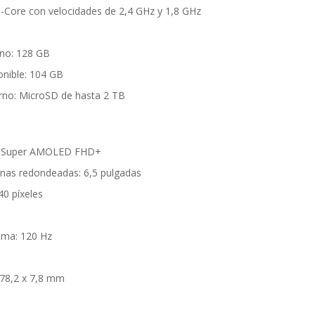
-Core con velocidades de 2,4 GHz y 1,8 GHz
no: 128 GB
nible: 104 GB
no: MicroSD de hasta 2 TB
as Super AMOLED FHD+
inas redondeadas: 6,5 pulgadas
40 píxeles
ima: 120 Hz
 78,2 x 7,8 mm