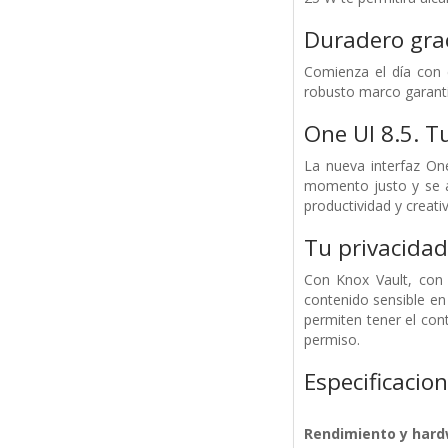
Duradero grac
Comienza el día con 
robusto marco garantiz
One UI 8.5. 
La nueva interfaz On
momento justo y se ad
productividad y creati
Tu privacidad
Con Knox Vault, con 
contenido sensible en
permiten tener el cont
permiso.
Especificacio
Rendimiento y har