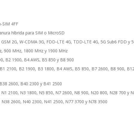
o-SIM 4FF
anura híbrida para SIM o MicroSD
red: GSM 2G, W-CDMA 3G, FDD-LTE 4G, TDD-LTE 4G, 5G Sub6 FDD y 
, 900 MHz, 1800 MHz y 1900 MHz
0, B2 1900, B4 AWS, B5 850 y B8 900
1 2100, B2 1900, B3 1800, B4 AWS, B5 850, B7 2600, B8 900, B12
B38 2600, B40 2300 y B41 2500
N1 2100, N3 1800, N5 850, N7 2600, N8 900, N20 800, N28 700 y 
 N38 2600, N40 2300, N41 2500, N77 3700 y N78 3500