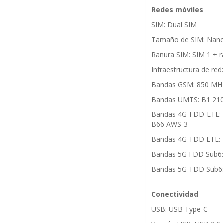
Redes móviles
SIM: Dual SIM
Tamaño de SIM: Nan
Ranura SIM: SIM 1 + r
Infraestructura de 
Bandas GSM: 850 MHz
Bandas UMTS: B1 210
Bandas 4G FDD LTE: B
B66 AWS-3
Bandas 4G TDD LTE: 
Bandas 5G FDD Sub6: 
Bandas 5G TDD Sub6:
Conectividad
USB: USB Type-C