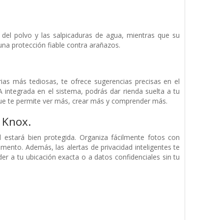
 del polvo y las salpicaduras de agua, mientras que su
una protección fiable contra arañazos.
ias más tediosas, te ofrece sugerencias precisas en el
 integrada en el sistema, podrás dar rienda suelta a tu
, que te permite ver más, crear más y comprender más.
 Knox.
 estará bien protegida. Organiza fácilmente fotos con
ento. Además, las alertas de privacidad inteligentes te
der a tu ubicación exacta o a datos confidenciales sin tu