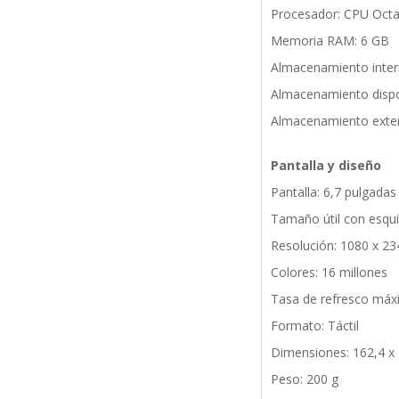
Procesador: CPU Octa
Memoria RAM: 6 GB
Almacenamiento inter
Almacenamiento dispo
Almacenamiento exter
Pantalla y diseño
Pantalla: 6,7 pulgad
Tamaño útil con esqu
Resolución: 1080 x 23
Colores: 16 millones
Tasa de refresco máx
Formato: Táctil
Dimensiones: 162,4 x
Peso: 200 g